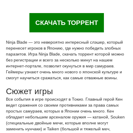
СКАЧАТЬ ТОРРЕНТ
Ninja Blade — это невероятно интересный слэшер, который
перенесет игроков в Японию, где нужно победить злобных
паразитов. Игра Ninja Blade, скачать торрент которой можно
без регистрации и всего за несколько минут на нашем
интернет-портале, позволит окунуться в мир самураев.
Геймеры узнают очень много нового о японской культуре и
смогут научиться сражаться, как самые отважные воины.
Сюжет игры
Все события в игре происходят в Токио. Главный герой Кен
ведет сражения со своими противниками за права самых
простых самураев, которых в Японии очень много. Кен
обладает небольшим арсеналом оружия — катаной, Souken
(специальные двойные мечи, которые вполне могут
заменить нунчаки) и Taiken (большой и тяжелый меч,