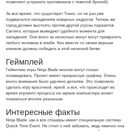
позволяет устранить противников с тяжелой броней).
За все время, что существует Токио, он не раз уже
подвергалcя нападениям коварных недругов. Теперь же
город должен выстоять против другой угрозы паразитов
Carriers, которые выжидают удобного момента для
нападения. Они всего за несколько минут могут превратить
любого человека в зомби. Кен вместе со своим верным
клинком должны победить в этой нелегкой битве.
Геймплей
Геймплею игры Ninja Blade многие могут только
позавидовать. Проект имеет прекрасную графику. Очень
много внимания было уделено деталям. Это позволило
сделать игру красочной, яркой, а все, что происходит во
время игрового процесса на экране компьютера может
показаться вполне реальным.
Интересные факты
Ninja Blade, как и все слэшеры имеет специальную систему
Queck Time Event. Не стоит о ней забывать, ведь именно она