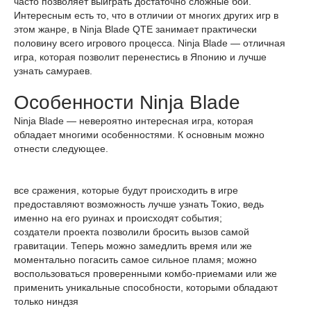
часто позволяет выиграть достаточно сложные бои.
Интересным есть то, что в отличии от многих других игр в
этом жанре, в Ninja Blade QTE занимает практически
половину всего игрового процесса. Ninja Blade — отличная
игра, которая позволит перенестись в Японию и лучше
узнать самураев.
Особенности Ninja Blade
Ninja Blade — невероятно интересная игра, которая
обладает многими особенностями. К основным можно
отнести следующее.
все сражения, которые будут происходить в игре
предоставляют возможность лучше узнать Токио, ведь
именно на его руинах и происходят события;
создатели проекта позволили бросить вызов самой
гравитации. Теперь можно замедлить время или же
моментально погасить самое сильное пламя; можно
воспользоваться проверенными комбо-приемами или же
применить уникальные способности, которыми обладают
только ниндзя