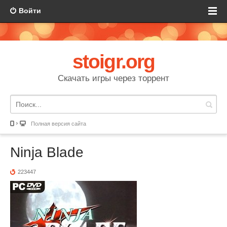
Войти
stoigr.org
Скачать игры через торрент
Полная версия сайта
Ninja Blade
223447