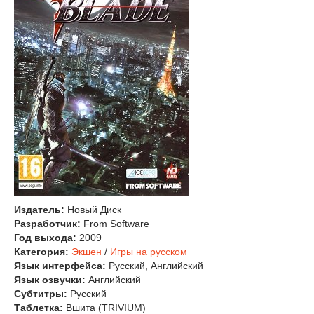
Издатель:
Новый Диск
Разработчик:
From Software
Год выхода:
2009
Категория:
Экшен
/
Игры на русском
Язык интерфейса:
Русский, Английский
Язык озвучки:
Английский
Субтитры:
Русский
Таблетка:
Вшита (TRIVIUM)