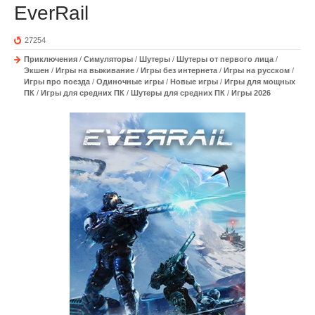
EverRail
27254
Приключения
/
Симуляторы
/
Шутеры
/
Шутеры от первого лица
/
Экшен
/
Игры на выживание
/
Игры без интернета
/
Игры на русском
/
Игры про поезда
/
Одиночные игры
/
Новые игры
/
Игры для мощных
ПК
/
Игры для средних ПК
/
Шутеры для средних ПК
/
Игры 2026