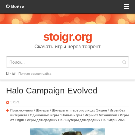
Войти
stoigr.org
Скачать игры через торрент
Полная версия сайта
Halo Campaign Evolved
37171
Приключения
/
Шутеры
/
Шутеры от первого лица
/
Экшен
/
Игры без
интернета
/
Одиночные игры
/
Новые игры
/
Игры от Механиков
/
Игры
от Fitgirl
/
Игры для средних ПК
/
Шутеры для средних ПК
/
Игры 2026