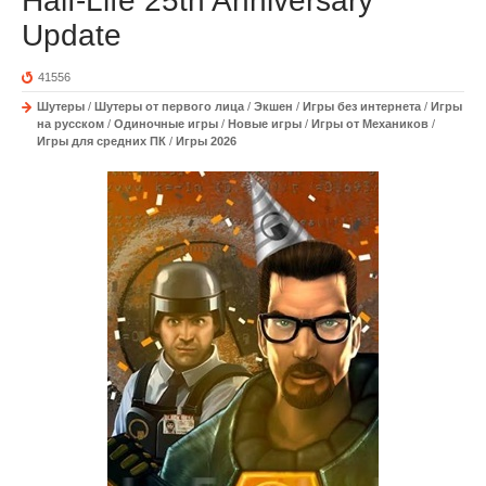
Half-Life 25th Anniversary
Update
41556
Шутеры
/
Шутеры от первого лица
/
Экшен
/
Игры без интернета
/
Игры
на русском
/
Одиночные игры
/
Новые игры
/
Игры от Механиков
/
Игры для средних ПК
/
Игры 2026