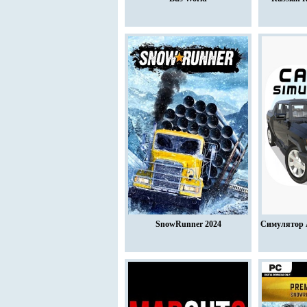
SnowRunner 2024
Симулятор 