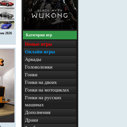
ми 2026
Категории игр
Новые игры
Онлайн игры
Аркады
Головоломки
Гонки
Гонки на двоих
Гонки на мотоциклах
Гонки на русских
машинах
Дополнения
Драки
e