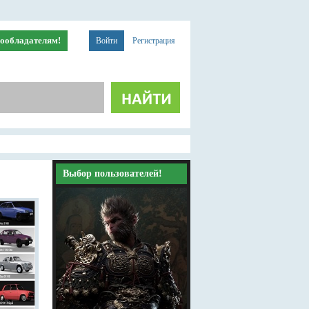
ообладателям!
Войти
Регистрация
Выбор пользователей!