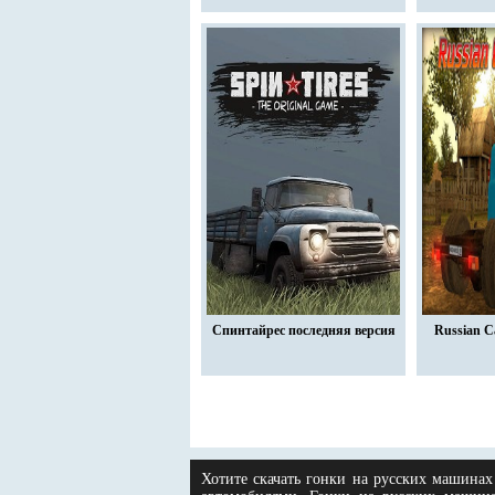
Спинтайрес последняя версия
Russian Ca
Хотите скачать гонки на русских машинах