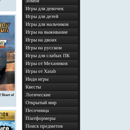
Зомби
Игры для девочек
Игры для детей
Игры для мальчиков
Игры на выживание
Игры на двоих
Игры на русском
Игры для слабых ПК
Игры от Механиков
Игры от Xatab
Инди игры
Квесты
Логические
 Heart of
Открытый мир
Песочница
Платформеры
Поиск предметов