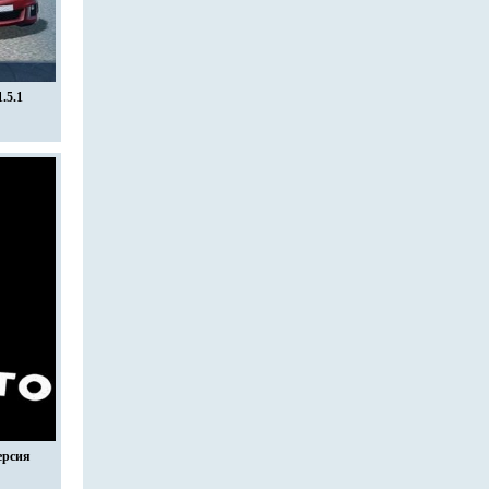
.5.1
ерсия