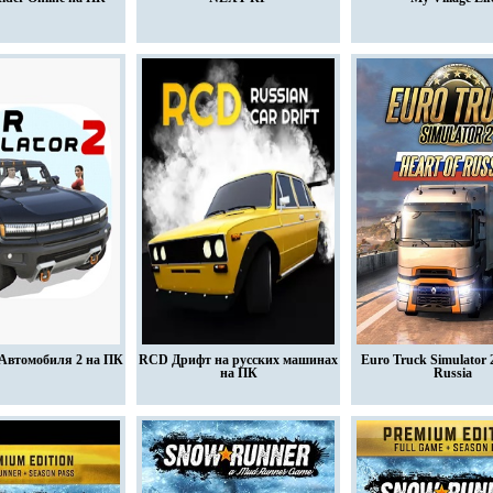
Автомобиля 2 на ПК
RCD Дрифт на русских машинах
Euro Truck Simulator 2
на ПК
Russia