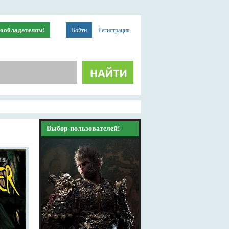
ообладателям!
Войти
Регистрация
Выбор пользователей!