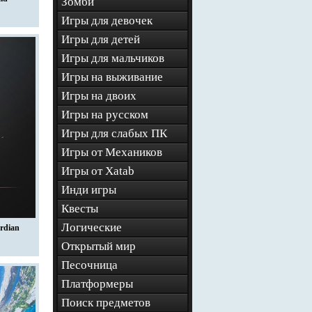
Зомби
Игры для девочек
Игры для детей
Игры для мальчиков
Игры на выживание
Игры на двоих
Игры на русском
Игры для слабых ПК
Игры от Механиков
Игры от Xatab
Инди игры
Квесты
Логические
ardian
Открытый мир
Песочница
Платформеры
Поиск предметов