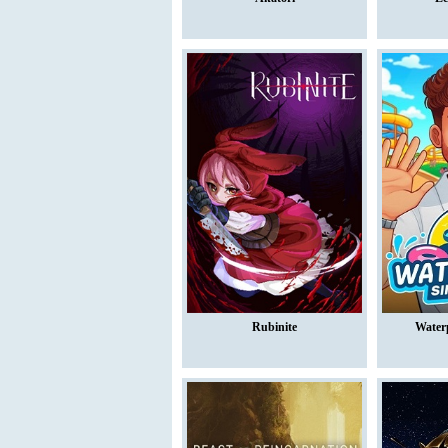
Rubinite
Water