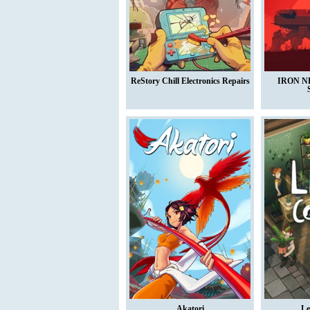
ReStory Chill Electronics Repairs
IRON NE
Akatori
Le