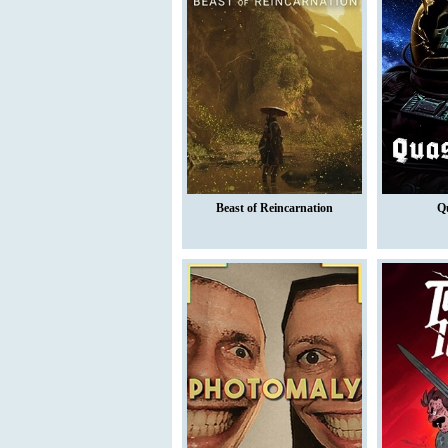
Beast of Reincarnation
Q