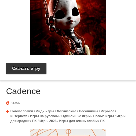
Скачать игру
Cadence
31356
Головоломки
/
Инди игры
/
Логические
/
Песочницы
/
Игры без
интернета
/
Игры на русском
/
Одиночные игры
/
Новые игры
/
Игры
для средних ПК
/
Игры 2026
/
Игры для очень слабых ПК