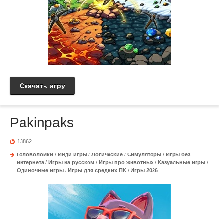
Скачать игру
Pakinpaks
13862
Головоломки
/
Инди игры
/
Логические
/
Симуляторы
/
Игры без
интернета
/
Игры на русском
/
Игры про животных
/
Казуальные игры
/
Одиночные игры
/
Игры для средних ПК
/
Игры 2026