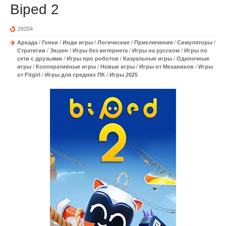
Biped 2
29204
Аркада
/
Гонки
/
Инди игры
/
Логические
/
Приключения
/
Симуляторы
/
Стратегии
/
Экшен
/
Игры без интернета
/
Игры на русском
/
Игры по
сети с друзьями
/
Игры про роботов
/
Казуальные игры
/
Одиночные
игры
/
Кооперативные игры
/
Новые игры
/
Игры от Механиков
/
Игры
от Fitgirl
/
Игры для средних ПК
/
Игры 2025