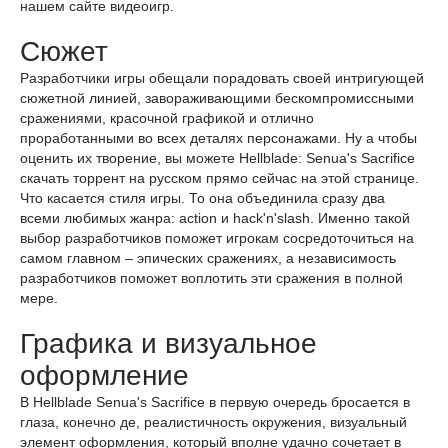
нашем сайте видеоигр.
Сюжет
Разработчики игры обещали порадовать своей интригующей
сюжетной линией, завораживающими бескомпромиссными
сражениями, красочной графикой и отлично
проработанными во всех деталях персонажами. Ну а чтобы
оценить их творение, вы можете Hellblade: Senua's Sacrifice
скачать торрент на русском прямо сейчас на этой странице.
Что касается стиля игры. То она объединила сразу два
всеми любимых жанра: action и hack'n'slash. Именно такой
выбор разработчиков поможет игрокам сосредоточиться на
самом главном – эпических сражениях, а независимость
разработчиков поможет воплотить эти сражения в полной
мере.
Графика и визуальное
оформление
В Hellblade Senua's Sacrifice в первую очередь бросается в
глаза, конечно де, реалистичность окружения, визуальный
элемент оформления, который вполне удачно сочетает в