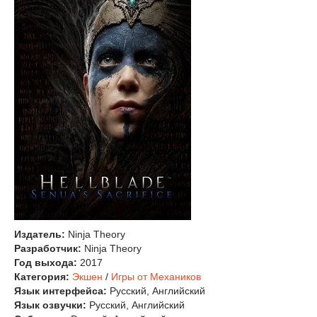
Издатель:
Ninja Theory
Разработчик:
Ninja Theory
Год выхода:
2017
Категория:
Экшен
/
Игры от Механиков
Язык интерфейса:
Русский, Английский
Язык озвучки:
Русский, Английский