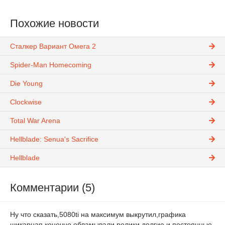
Похожие новости
Сталкер Вариант Омега 2
Spider-Man Homecoming
Die Young
Clockwise
Total War Arena
Hellblade: Senua's Sacrifice
Hellblade
Комментарии (5)
Ну что сказать,5080ti на максимум выкрутил,графика
шикарная конечно,обламывали ролики долгие,и постоянные