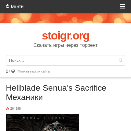
Войти
stoigr.org
Скачать игры через торрент
Полная версия сайта
Hellblade Senua's Sacrifice
Механики
264398