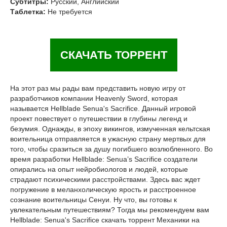
Субтитры:
Русский, Английский
Таблетка:
Не требуется
СКАЧАТЬ ТОРРЕНТ
На этот раз мы рады вам представить новую игру от
разработчиков компании Heavenly Sword, которая
называется Hellblade Senua's Sacrifice. Данный игровой
проект повествует о путешествии в глубины легенд и
безумия. Однажды, в эпоху викингов, измученная кельтская
воительница отправляется в ужасную страну мертвых для
того, чтобы сразиться за душу погибшего возлюбленного. Во
время разработки Hellblade: Senua’s Sacrifice создатели
опирались на опыт нейробиологов и людей, которые
страдают психическими расстройствами. Здесь вас ждет
погружение в меланхолическую ярость и расстроенное
сознание воительницы Сенуи. Ну что, вы готовы к
увлекательным путешествиям? Тогда мы рекомендуем вам
Hellblade: Senua's Sacrifice скачать торрент Механики на