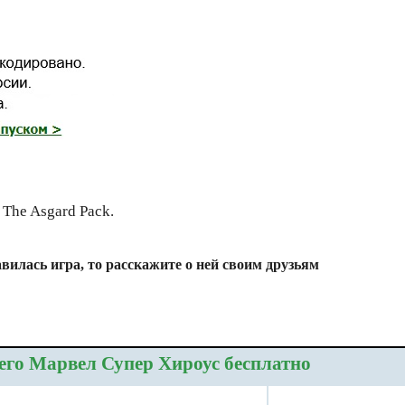
 The Asgard Pack.
вилась игра, то расскажите о ней своим друзьям
его Марвел Супер Хироус бесплатно