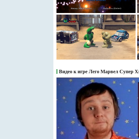
Видео к игре Лего Марвел Супер Х