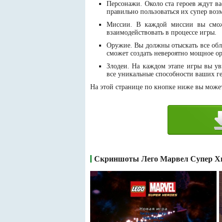
Персонажи. Около ста героев ждут ва
правильно пользоваться их супер во
Миссии. В каждой миссии вы сможе
взаимодействовать в процессе игры.
Оружие. Вы должны отыскать все обло
сможет создать невероятно мощное о
Злодеи. На каждом этапе игры вы ув
все уникальные способности ваших ге
На этой странице по кнопке ниже вы может
Скриншоты Лего Марвел Супер Х