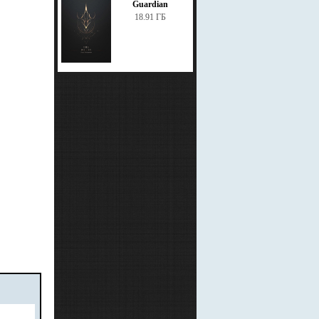
Guardian
18.91 ГБ