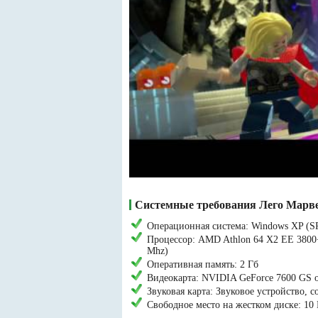
Системные требования Лего Марв
Операционная система: Windows XP (SP
Процессор: AMD Athlon 64 X2 EE 3800+ (
Mhz)
Оперативная память: 2 Гб
Видеокарта: NVIDIA GeForce 7600 GS or
Звуковая карта: Звуковое устройство, с
Свободное место на жестком диске: 10