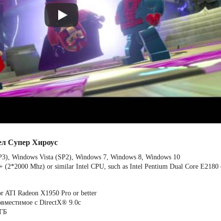
ел Супер Хироус
3), Windows Vista (SP2), Windows 7, Windows 8, Windows 10
2*2000 Mhz) or similar Intel CPU, such as Intel Pentium Dual Core E2180
 ATI Radeon X1950 Pro or better
овместимое с DirectX® 9.0с
 ГБ