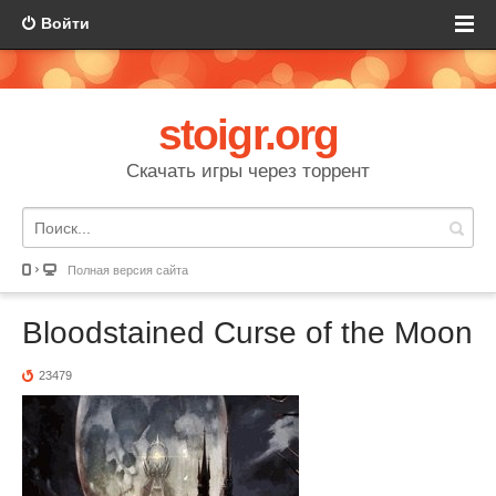
Войти
stoigr.org
Скачать игры через торрент
Полная версия сайта
Bloodstained Curse of the Moon
23479