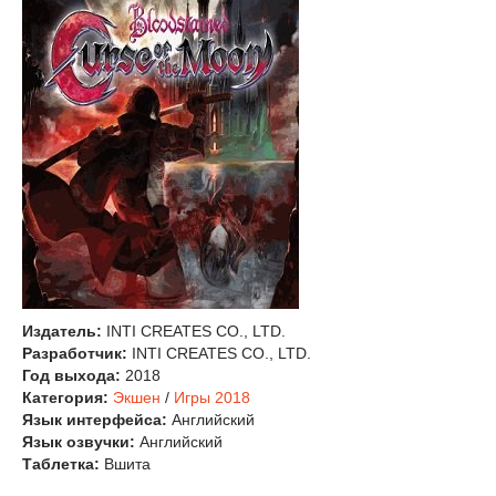
Издатель:
INTI CREATES CO., LTD.
Разработчик:
INTI CREATES CO., LTD.
Год выхода:
2018
Категория:
Экшен
/
Игры 2018
Язык интерфейса:
Английский
Язык озвучки:
Английский
Таблетка:
Вшита