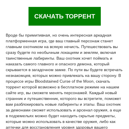
СКАЧАТЬ ТОРРЕНТ
Вроде бы примитивная, но очень интересная аркадная
платформенная игра, где ваш главный персонаж станет
главным охотником на всякую нечисть. Путешествовать вы
сразу будете по необычным локациям и землям, включая
таинственные лабиринты. Ваш охотник хочет поймать и
наказать самого главного и опасного демона, который
скрывается в загадочном замке. По пути вы будете встречать
незнакомцев, которых можно привлекать на вашу сторону. В
процессе игры Bloodstained Curse of the Moon, скачать
торрент которой возможно в бесплатном режиме на нашем
сайте игр, вы сможете менять персонажей. Каждый новый
странник и путешественник, которого вы встретите, поможет
вам разблокировать новые лабиринты и этапы. Ваш охотник
за демонами сможет использовать и арсенал оружия, а еще
в подземельях можно будет находить скрытые предметы,
которые можно использовать в качестве оружия, либо как
аптечки для восстановления уровня здоровья вашего