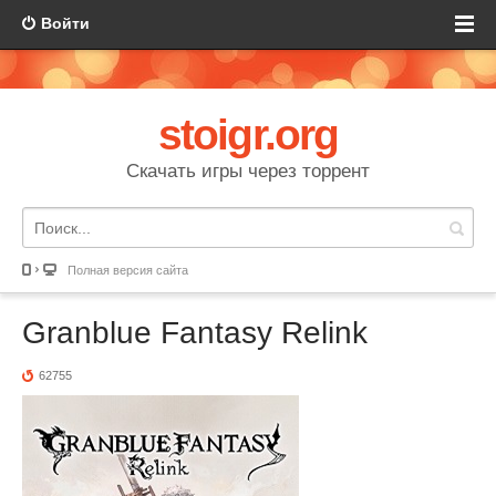
Войти
stoigr.org
Скачать игры через торрент
Полная версия сайта
Granblue Fantasy Relink
62755