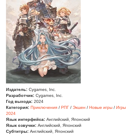
Издатель:
Cygames, Inc.
Разработчик:
Cygames, Inc.
Год выхода:
2024
Категория:
Приключения
/
РПГ
/
Экшен
/
Новые игры
/
Игры
2024
Язык интерфейса:
Английский, Японский
Язык озвучки:
Английский, Японский
Субтитры:
Английский, Японский