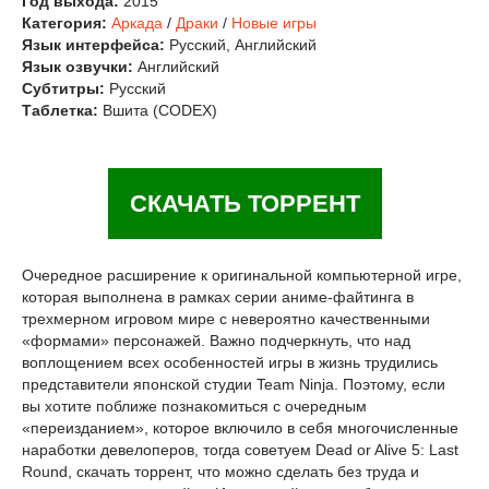
Год выхода:
2015
Категория:
Аркада
/
Драки
/
Новые игры
Язык интерфейса:
Русский, Английский
Язык озвучки:
Английский
Субтитры:
Русский
Таблетка:
Вшита (CODEX)
СКАЧАТЬ ТОРРЕНТ
Очередное расширение к оригинальной компьютерной игре,
которая выполнена в рамках серии аниме-файтинга в
трехмерном игровом мире с невероятно качественными
«формами» персонажей. Важно подчеркнуть, что над
воплощением всех особенностей игры в жизнь трудились
представители японской студии Team Ninja. Поэтому, если
вы хотите поближе познакомиться с очередным
«переизданием», которое включило в себя многочисленные
наработки девелоперов, тогда советуем Dead or Alive 5: Last
Round, скачать торрент, что можно сделать без труда и