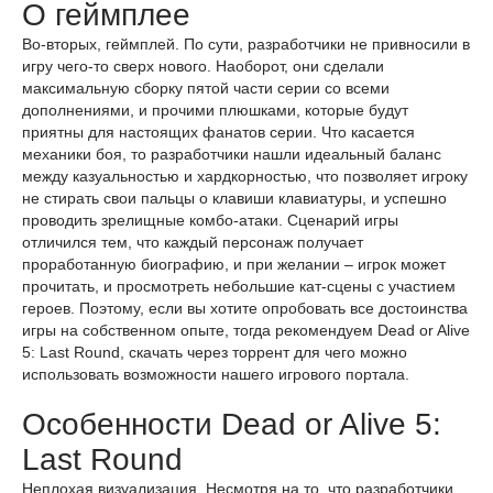
О геймплее
Во-вторых, геймплей. По сути, разработчики не привносили в
игру чего-то сверх нового. Наоборот, они сделали
максимальную сборку пятой части серии со всеми
дополнениями, и прочими плюшками, которые будут
приятны для настоящих фанатов серии. Что касается
механики боя, то разработчики нашли идеальный баланс
между казуальностью и хардкорностью, что позволяет игроку
не стирать свои пальцы о клавиши клавиатуры, и успешно
проводить зрелищные комбо-атаки. Сценарий игры
отличился тем, что каждый персонаж получает
проработанную биографию, и при желании – игрок может
прочитать, и просмотреть небольшие кат-сцены с участием
героев. Поэтому, если вы хотите опробовать все достоинства
игры на собственном опыте, тогда рекомендуем Dead or Alive
5: Last Round, скачать через торрент для чего можно
использовать возможности нашего игрового портала.
Особенности Dead or Alive 5:
Last Round
Неплохая визуализация. Несмотря на то, что разработчики