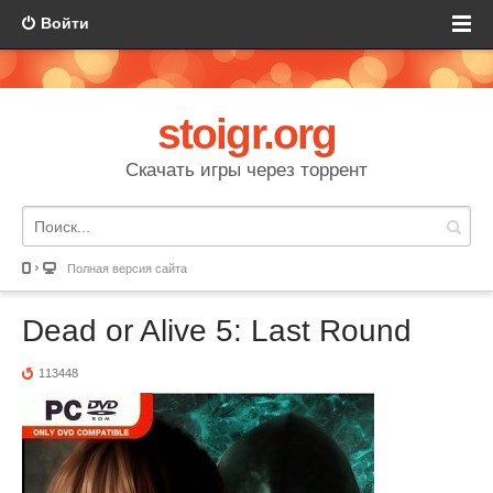
Войти
stoigr.org
Скачать игры через торрент
Полная версия сайта
Dead or Alive 5: Last Round
113448