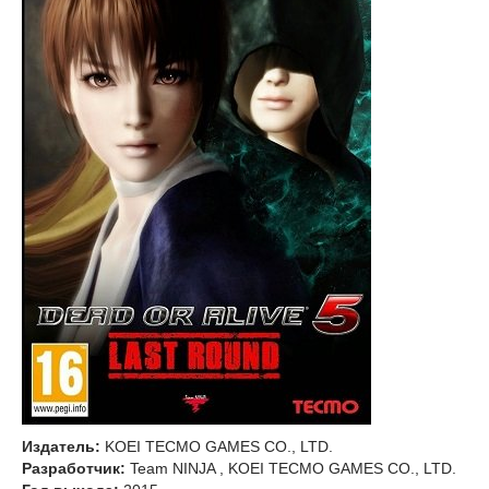
Издатель:
KOEI TECMO GAMES CO., LTD.
Разработчик:
Team NINJA , KOEI TECMO GAMES CO., LTD.