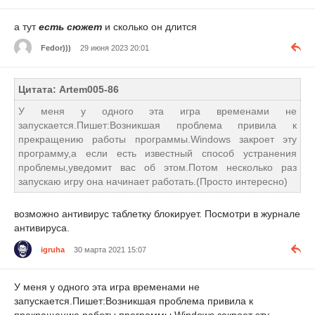
а тут
есть сюжет
и сколько он длится
Fedor)))
29 июня 2023 20:01
Цитата: Artem005-86
У меня у одного эта игра временами не
запускается.Пишет:Возникшая проблема привила к
прекращению работы программы.Windows закроет эту
программу,а если есть известный способ устранения
проблемы,уведомит вас об этом.Потом несколько раз
запускаю игру она начинает работать.(Просто интересно)
возможно антивирус таблетку блокирует. Посмотри в журнале
антивируса.
igruha
30 марта 2021 15:07
У меня у одного эта игра временами не
запускается.Пишет:Возникшая проблема привила к