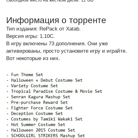
Свободное место на жестком диске: 12 GB
Информация о торренте
Тип издания: RePack от Xatab.
Версия игры: 1.10C.
В игру включены 73 дополнения. Они уже
активированы, просто установите игру и играйте.
Вот некоторые из них.