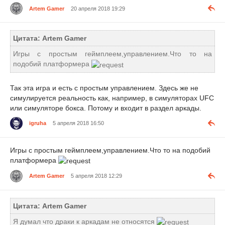
Artem Gamer
20 апреля 2018 19:29
Цитата: Artem Gamer
Игры с простым геймплеем,управлением.Что то на
подобий платформера
Так эта игра и есть с простым управлением. Здесь же не
симулируется реальность как, например, в симуляторах UFC
или симуляторе бокса. Потому и входит в раздел аркады.
igruha
5 апреля 2018 16:50
Игры с простым геймплеем,управлением.Что то на подобий
платформера
Artem Gamer
5 апреля 2018 12:29
Цитата: Artem Gamer
Я думал что драки к аркадам не относятся