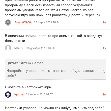
прекращению работы программы.Windows закроет эту
программу,а если есть известный способ устранения
проблемы,уведомит вас об этом.Потом несколько раз
запускаю игру она начинает работать.(Просто интересно)
Artem005-86
12 марта 2021 18:24
В описании написано что-то про аниме-хентай, а вроде тут
больше этти
Mikuru
30 декабря 2019 16:50
Цитата: Artem Gamer
Настройки управления можно как нибудь сменить под
себя?
Смотрите в настройках игры.
igruha
21 апреля 2018 09:07
Настройки управления можно как нибудь сменить под себя?