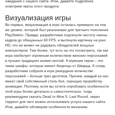
ожидания с нашего сайта. Итак, давайте подробнее
осмотрим черты этого продукта.
Визуализация игры
Во-первых, визуализация в игре осталась примерно на том
же уровне, который был реализован для третьего поколения
PlayStation. Правда, разработчики подтянули частоту смены
кадров до обещанных 60 FPS, и вытянули картинку на ранг
HD, что не может не радовать обладателей мощных
компьютеров. Тем более, тут есть на что посмотреть, так как
игра изобилует огромным количеством женских персонажей
в лучших традициях аниме-хентай. А мужские герои – это
такие шкафы, которые имеют бицепцы от Шварца. К слову,
разработчики собрали в игре рекордное количество
персонажей – больше трех десятков. Причем, каждый из них
имеет свой собственный стиль боя, хорошую проработку
анимации. Поэтому, если вы хотите опробовать особенности
этой игры более детально и самостоятельно, тогда
рекомендуем скачать Dead or Alive 5: Last Round, через
торрент для чего можно использовать услуги нашего сайта.
Итак, давайте обговорим особенности механики.