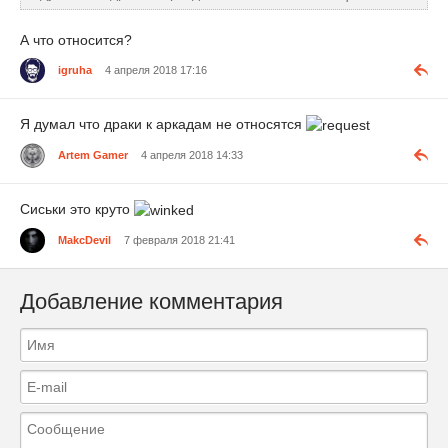
А что относится?
igruha
4 апреля 2018 17:16
Я думал что драки к аркадам не относятся
Artem Gamer
4 апреля 2018 14:33
Сиськи это круто
MakcDevil
7 февраля 2018 21:41
Добавление комментария