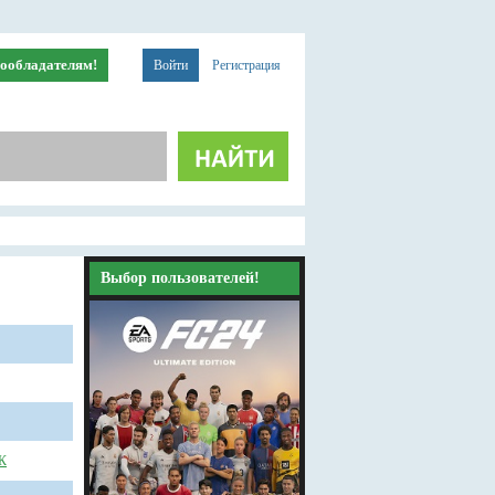
ообладателям!
Войти
Регистрация
Выбор пользователей!
К