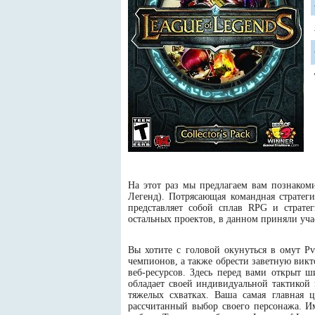
На этот раз мы предлагаем вам познаком
Легенд). Потрясающая командная стратег
представляет собой сплав RPG и страт
остальных проектов, в данном приняли уча
Вы хотите с головой окунуться в омут P
чемпионов, а также обрести заветную викт
веб-ресурсов. Здесь перед вами открыт 
обладает своей индивидуальной тактикой
тяжелых схватках. Ваша самая главная 
рассчитанный выбор своего персонажа. И