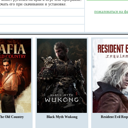
чать его при скачивании и установке.
пожаловаться на ф
The Old Country
Black Myth Wukong
Resident Evil Req