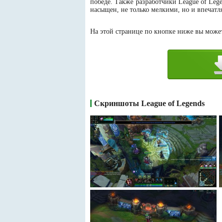
победе. Также разработчики League of Leg
насыщен, не только мелкими, но и впечат
На этой странице по кнопке ниже вы можете
Скриншоты League of Legends