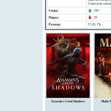
Советуем отклю
Сиды:
203
Пиры:
25
Размер:
15.81 ГБ
Assassin's Creed Shadows
Mafia 