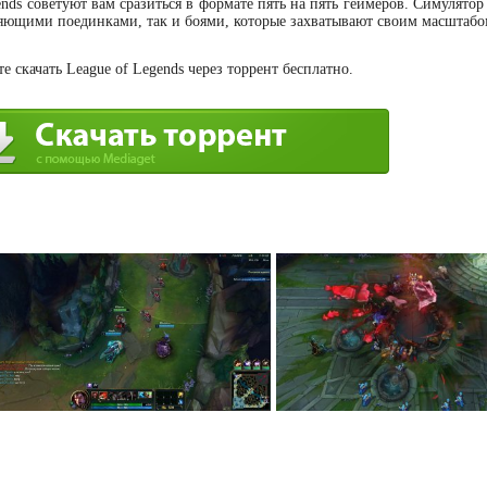
ends советуют вам сразиться в формате пять на пять геймеров. Симулято
ляющими поединками, так и боями, которые захватывают своим масштабо
 скачать League of Legends через торрент бесплатно.