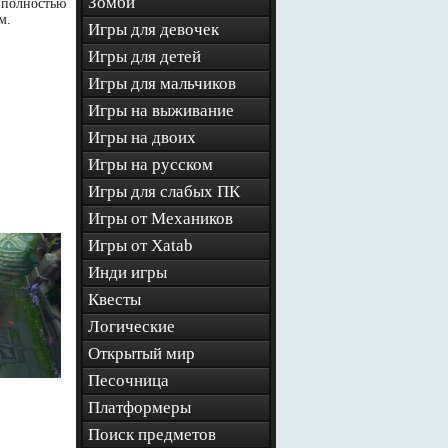
Зомби
р полностью
м.
Игры для девочек
Игры для детей
Игры для мальчиков
Игры на выживание
Игры на двоих
Игры на русском
Игры для слабых ПК
Игры от Механиков
Игры от Xatab
Инди игры
Квесты
Логические
Открытый мир
Песочница
Платформеры
Поиск предметов