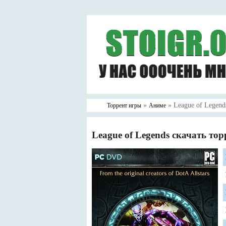
»
» League of Legend
Торрент игры
Аниме
League of Legends скачать тор