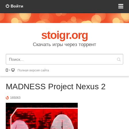
Войти
stoigr.org
Скачать игры через торрент
Полная версия сайта
MADNESS Project Nexus 2
165063