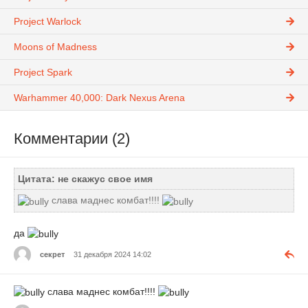
Project Warlock
Moons of Madness
Project Spark
Warhammer 40,000: Dark Nexus Arena
Комментарии (2)
Цитата: не скажус свое имя
слава маднес комбат!!!!
да
секрет
31 декабря 2024 14:02
слава маднес комбат!!!!