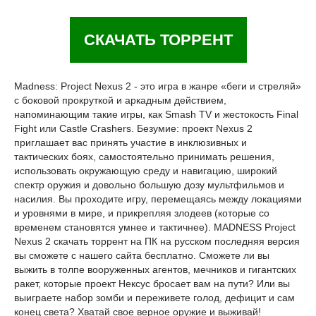
СКАЧАТЬ ТОРРЕНТ
Madness: Project Nexus 2 - это игра в жанре «беги и стреляй»
с боковой прокруткой и аркадным действием,
напоминающим такие игры, как Smash TV и жестокость Final
Fight или Castle Crashers. Безумие: проект Nexus 2
приглашает вас принять участие в инклюзивных и
тактических боях, самостоятельно принимать решения,
использовать окружающую среду и навигацию, широкий
спектр оружия и довольно большую дозу мультфильмов и
насилия. Вы проходите игру, перемещаясь между локациями
и уровнями в мире, и прикрепляя злодеев (которые со
временем становятся умнее и тактичнее). MADNESS Project
Nexus 2 скачать торрент на ПК на русском последняя версия
вы сможете с нашего сайта бесплатно. Сможете ли вы
выжить в толпе вооруженных агентов, мечников и гигантских
ракет, которые проект Нексус бросает вам на пути? Или вы
выиграете набор зомби и переживете голод, дефицит и сам
конец света? Хватай свое верное оружие и выживай!