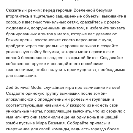
Сюжетный режим: перед героями Вселенной безумия
вторгайтесь в тщательно защищенные объекты, выживайте в
хорошо известных туннельных сетях, сражайтесь с родео-
людоедами, вооруженными динамитом, и избегайте захвата
бронированных агентов у магов, которые вас удваивают.
Режим арены: восстановите своего персонажа с нуля,
пройдите через специальные уровни навыков и создайте
уникальную войну безумия, которая может сразиться с
волной бесконечных злодеев в закрытой битве. Создавайте
собственное оружие и оснащайте его новейшими
технологиями, чтобы получить преимущества, необходимые
для выживания.
Zed Survival Mode: случайная игра про выживание изгоев!
Создайте одинокую группу выживших после зомби-
апокалипсиса с определенными ролевыми группами и
соответствующими навыками. У каждого из них есть свои
уникальные черты, позволяющие выяснить, что их сводило с
ума или что они запомнили еще на одну ночь в кишащей
зомби пустыне Мира Безумия. Собирайте припасы и
снаряжение для своей команды, ведь есть гораздо более