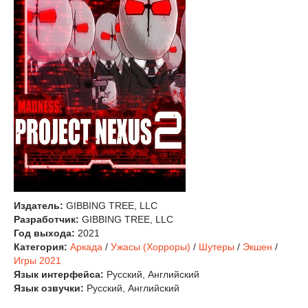
Издатель:
GIBBING TREE, LLC
Разработчик:
GIBBING TREE, LLC
Год выхода:
2021
Категория:
Аркада
/
Ужасы (Хорроры)
/
Шутеры
/
Экшен
/
Игры 2021
Язык интерфейса:
Русский, Английский
Язык озвучки:
Русский, Английский