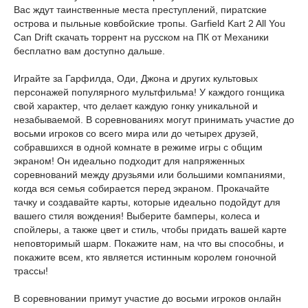
Вас ждут таинственные места преступлений, пиратские
острова и пыльные ковбойские тропы. Garfield Kart 2 All You
Can Drift скачать торрент на русском на ПК от Механики
бесплатно вам доступно дальше.
Играйте за Гарфилда, Оди, Джона и других культовых
персонажей популярного мультфильма! У каждого гонщика
свой характер, что делает каждую гонку уникальной и
незабываемой. В соревнованиях могут принимать участие до
восьми игроков со всего мира или до четырех друзей,
собравшихся в одной комнате в режиме игры с общим
экраном! Он идеально подходит для напряженных
соревнований между друзьями или большими компаниями,
когда вся семья собирается перед экраном. Прокачайте
тачку и создавайте карты, которые идеально подойдут для
вашего стиля вождения! Выберите бамперы, колеса и
спойлеры, а также цвет и стиль, чтобы придать вашей карте
неповторимый шарм. Покажите нам, на что вы способны, и
покажите всем, кто является истинным королем гоночной
трассы!
В соревновании примут участие до восьми игроков онлайн