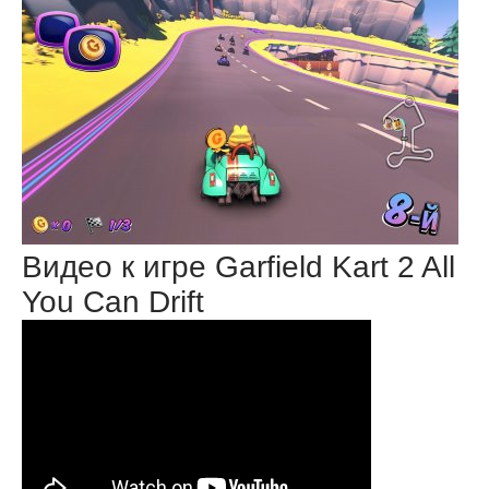
Видео к игре Garfield Kart 2 All
You Can Drift