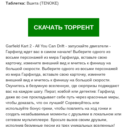
Таблетка:
Вшита (TENOKE)
СКАЧАТЬ ТОРРЕНТ
Garfield Kart 2 - All You Can Drift - запускайте двигатели -
Гарфилд ждет вас в самом начале! Выберите одного из
восьми персонажей из мира Гарфилда, вставьте свою
карточку, измените внешний вид и мчитесь к финишу на
большой скорости. Выберите одного из восьми персонажей
из мира Гарфилда, вставьте свою карточку, измените
внешний вид и мчитесь к финишу на большой скорости.
Окунитесь в безумную вселенную, где сюрпризы поджидают
вас на каждом шагу. Пират, ковбой или детектив: Гарфилд
даже во сне прокладывает себе путь через красочные миры,
чтобы доказать, что он лучший! Соревнуйтесь или
используйте бонус-треки, чтобы повлиять на ход гонки и
создать незабываемые моменты с друзьями в локальном или
сетевом мультиплеере. Бросьте вызов своим друзьям,
исполнив безумные песни из трех уникальных вселенных!