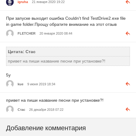
igruha
21 января 2020 19:22
При запуске выходит ошибка Couldn't find TestDrive2.exe file
in game folder.Прощу обратите внимание на этот отзыв
FLETCHER
20 января 2020 08:44
Цитата: Стас
привет на пиши название песни при установке?!
5y
kue
9 июня 2019 18:34
привет на пиши название песни при установке?!
Стас
26 декабря 2018 07:22
Добавление комментария