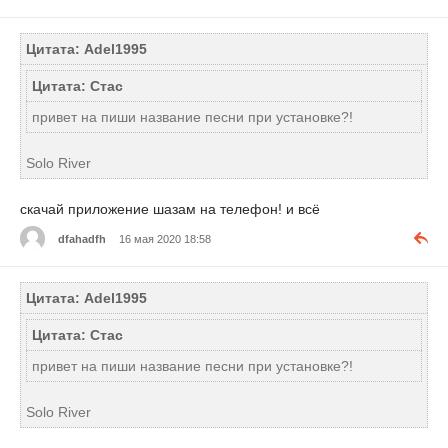
Цитата: Adel1995
Цитата: Стас
привет на пиши название песни при установке?!
Solo River
скачай приложение шазам на телефон! и всё
dfahadfh
16 мая 2020 18:58
Цитата: Adel1995
Цитата: Стас
привет на пиши название песни при установке?!
Solo River