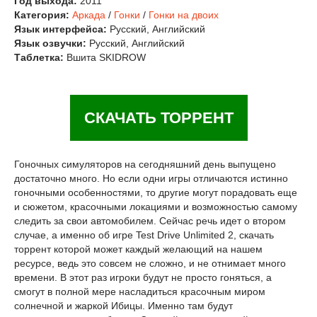
Год выхода:
2011
Категория:
Аркада
/
Гонки
/
Гонки на двоих
Язык интерфейса:
Русский, Английский
Язык озвучки:
Русский, Английский
Таблетка:
Вшита SKIDROW
СКАЧАТЬ ТОРРЕНТ
Гоночных симуляторов на сегодняшний день выпущено
достаточно много. Но если одни игры отличаются истинно
гоночными особенностями, то другие могут порадовать еще
и сюжетом, красочными локациями и возможностью самому
следить за свои автомобилем. Сейчас речь идет о втором
случае, а именно об игре Test Drive Unlimited 2, скачать
торрент которой может каждый желающий на нашем
ресурсе, ведь это совсем не сложно, и не отнимает много
времени. В этот раз игроки будут не просто гоняться, а
смогут в полной мере насладиться красочным миром
солнечной и жаркой Ибицы. Именно там будут