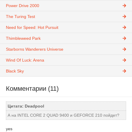
Power Drive 2000
The Turing Test
Need for Speed: Hot Pursuit
Thimbleweed Park
Starborns Wanderers Universe
Wind Of Luck: Arena
Black Sky
Комментарии (11)
Цитата: Deadpool
А на INTEL CORE 2 QUAD 9400 и GEFORCE 210 пойдет?
yes