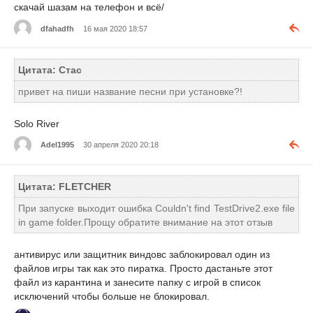
скачай шазам на телефон и всё/
dfahadfh
16 мая 2020 18:57
Цитата: Стас
привет на пиши название песни при установке?!
Solo River
Adel1995
30 апреля 2020 20:18
Цитата: FLETCHER
При запуске выходит ошибка Couldn't find TestDrive2.exe file
in game folder.Прощу обратите внимание на этот отзыв
антивирус или защитник виндовс заблокировал один из
файлов игры так как это пиратка. Просто дастаньте этот
файл из карантина и занесите папку с игрой в список
исключений чтобы больше не блокировал.