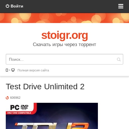
Войти
stoigr.org
Скачать игры через торрент
Полная версия сайта
Test Drive Unlimited 2
606962