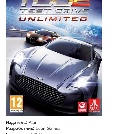
Издатель:
Atari
Разработчик:
Eden Games