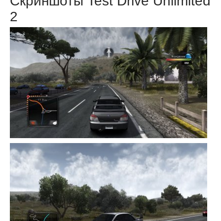
Скриншоты Test Drive Unlimited
2