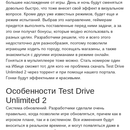
большее наслаждение от игры. День и ночь будут сменяться
довольно быстро, что тоже внесет свой эффект в визуальном
вопросе. Кроме двух уже известных режимов, будет еще и
режим испытаний. Выбрав это направление, геймерам
придется выполнять поставленные перед ними задачи, а за
это они получат бонусы, которые модно использовать в
разных целях. Разработчики решили, что и всего этого
недостаточно для разнообразия, поэтому позволили
играющим ходить по городу, посещать магазины, а также
знакомиться с другими игроманами в режиме онлайн.
Гоняться в мультиплеере тоже можно. Стать номером один
на Ибице сможет тот, для кого не проблема скачать Test Drive
Unlimited 2 через торрент и при помощи нашего портала.
Гонки будут эффектными и красивыми.
Особенности Test Drive
Unlimited 2
Система обновлений. Разработчики сделали очень
правильно, когда позволили игре обновляться, причем как в
игроком плане, так и в системном. Все изменения будут
вноситься в реальном времени, и могут появляться даже в