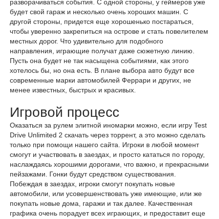
разворачиваться события. С одной стороны, у геймеров уже
будет свой гараж и несколько очень хороших машин. С
другой стороны, придется еще хорошенько постараться,
чтобы уверенно закрепиться на острове и стать повелителем
местных дорог. Что удивительно для подобного
направления, играющие получат даже сюжетную линию.
Пусть она будет не так насыщена событиями, как этого
хотелось бы, но она есть. В плане выбора авто будут все
современные марки автомобилей Феррари и других, не
менее известных, быстрых и красивых.
Игровой процесс
Оказаться за рулем элитной иномарки можно, если игру Test
Drive Unlimited 2 скачать через торрент, а это можно сделать
только при помощи нашего сайта. Игроки в любой момент
смогут и участвовать в заездах, и просто кататься по городу,
наслаждаясь хорошими дорогами, что важно, и прекрасными
пейзажами. Гонки будут средством существования.
Побеждая в заездах, игроки смогут покупать новые
автомобили, или усовершенствовать уже имеющие, или же
покупать новые дома, гаражи и так далее. Качественная
графика очень порадует всех играющих, и предоставит еще