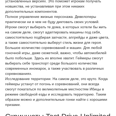
установленных версиях. Это поможет игрокам получать
новшества, не устанавливая при этом никаких
дополнительных компонентов.
Полное управление жизнью персонажа. Девелоперы
практически ни в чем не буду диктовать своих условий.
Игроки смогут выбирать те дома, в которых хотели бы жить
на самом деле, смогут адаптировать машины под себя,
самостоятельно подбирая запчасти, апгрейды и даже цвета,
а также самостоятельно выберут стиль жизни для героя.
Большое количество соревнований и машин. Для любой
гоночной игры, даже сюжетной, важно, чтобы автомобилей
было побольше. Здесь их вполне хватит. Геймеры смогут
выбирать себе транспорт среди большого количества
современных иномарок, а также участвовать в различных
соревнованиях.
Исследование территории. На самом деле, это круто. Когда
геймеры устанут от погонь и соревнований, они всегда
смогут покататься по великолепным местностям Ибицы в
режиме свободной езды и исследовать территорию. Таким
образом можно и дополнительные гонки найти с хорошими
призами.