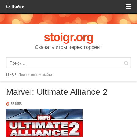
Войти
stoigr.org
Скачать игры через торрент
Полная версия сайта
Marvel: Ultimate Alliance 2
561555