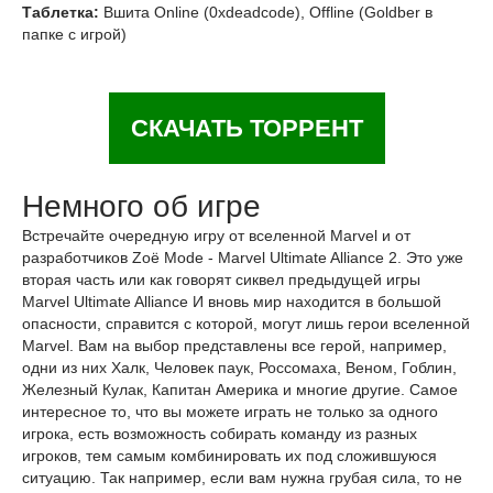
Таблетка:
Вшита Online (0xdeadcode), Offline (Goldber в
папке с игрой)
СКАЧАТЬ ТОРРЕНТ
Немного об игре
Встречайте очередную игру от вселенной Marvel и от
разработчиков Zoë Mode - Marvel Ultimate Alliance 2. Это уже
вторая часть или как говорят сиквел предыдущей игры
Marvel Ultimate Alliance И вновь мир находится в большой
опасности, справится с которой, могут лишь герои вселенной
Marvel. Вам на выбор представлены все герой, например,
одни из них Халк, Человек паук, Россомаха, Веном, Гоблин,
Железный Кулак, Капитан Америка и многие другие. Самое
интересное то, что вы можете играть не только за одного
игрока, есть возможность собирать команду из разных
игроков, тем самым комбинировать их под сложившуюся
ситуацию. Так например, если вам нужна грубая сила, то не