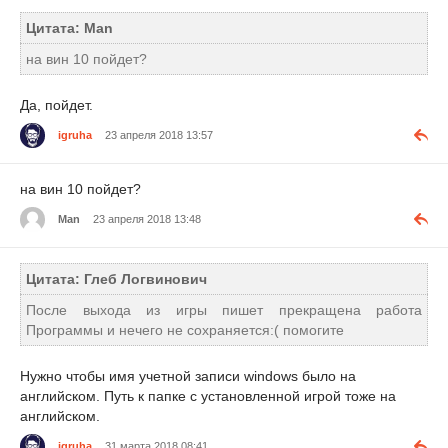
Цитата: Man
на вин 10 пойдет?
Да, пойдет.
igruha
23 апреля 2018 13:57
на вин 10 пойдет?
Man
23 апреля 2018 13:48
Цитата: Глеб Логвинович
После выхода из игры пишет прекращена работа
Программы и нечего не сохраняется:( помогите
Нужно чтобы имя учетной записи windows было на
английском. Путь к папке с установленной игрой тоже на
английском.
igruha
31 марта 2018 08:41