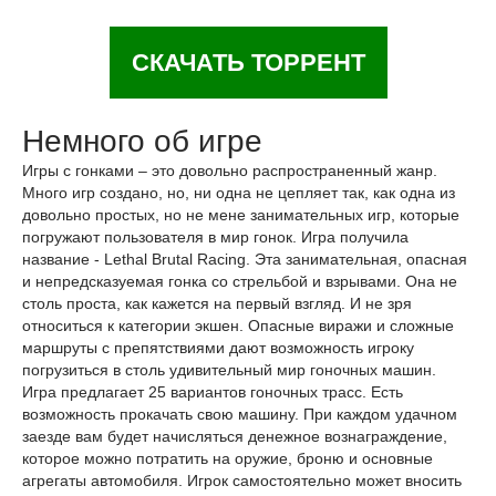
СКАЧАТЬ ТОРРЕНТ
Немного об игре
Игры с гонками – это довольно распространенный жанр.
Много игр создано, но, ни одна не цепляет так, как одна из
довольно простых, но не мене занимательных игр, которые
погружают пользователя в мир гонок. Игра получила
название - Lethal Brutal Racing. Эта занимательная, опасная
и непредсказуемая гонка со стрельбой и взрывами. Она не
столь проста, как кажется на первый взгляд. И не зря
относиться к категории экшен. Опасные виражи и сложные
маршруты с препятствиями дают возможность игроку
погрузиться в столь удивительный мир гоночных машин.
Игра предлагает 25 вариантов гоночных трасс. Есть
возможность прокачать свою машину. При каждом удачном
заезде вам будет начисляться денежное вознаграждение,
которое можно потратить на оружие, броню и основные
агрегаты автомобиля. Игрок самостоятельно может вносить