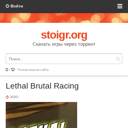
Войти
stoigr.org
Скачать игры через торрент
Полная версия сайта
Lethal Brutal Racing
26261