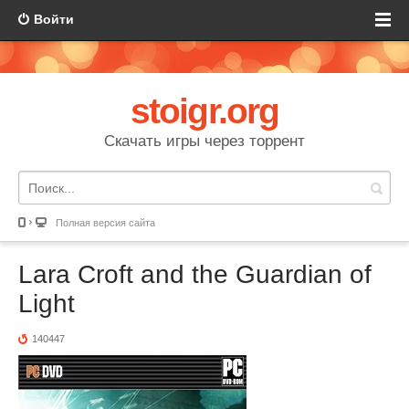
Войти
stoigr.org
Скачать игры через торрент
Полная версия сайта
Lara Croft and the Guardian of
Light
140447