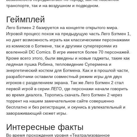
транспорте, так и на воздушном и подводном.
Геймплей
Лего Бэтмен 2 базируется на концепте открытого мира.
Игровой процесс похож на предыдущую часть Лего Бэтмен 1,
но дает возможность играть как классическими персонажами
из комиксов о Бэтмене, так и другими супергероями из
вселенной DC Comics. В игре имеется более 70 персонажей.
Кроме всего этого, были введены и новые гаджеты, такие как
ледяная пушка Робина, тепловидение Супермена и
энергетический костюм для Бэтмена. Как и в прошлой части,
разработчики оставили совместный режим игры для двух
игроков с разделением экрана. Так же Лего Бэтмен 2 стал
первой игрой в серии ЛЕГО, где персонажи начали говорить
во время диалога. Торопись скачать Лего Бэтмен 2 через
торрент на нашем замечательном сайте совершенно
бесплатно и без регистрации, и окунись в увлекательный и
завораживающий сюжет игры.
Интересные факты
Во время прохождения уровня «Театрализованное