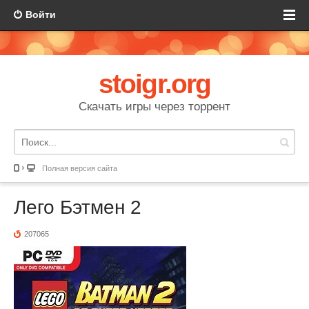
Войти
stoigr.org
Скачать игры через торрент
Полная версия сайта
Лего Бэтмен 2
207065