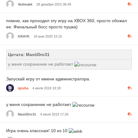
Vedmakk
28 декабря 2021 06:45
помню, как проходил эту игру на XBOX 360, просто обожал
ее. Финальный босс просто пушка)
KRAYK
18 мая 2020 15:15
Цитата: MastiDro31
у меня сохранение не работает
Запускай игру от имени администратора.
igruha
4 июля 2019 18:18
у меня сохранение не работает
MastiDro31
4 июля 2019 17:26
Игра очень классная! 10 из 10