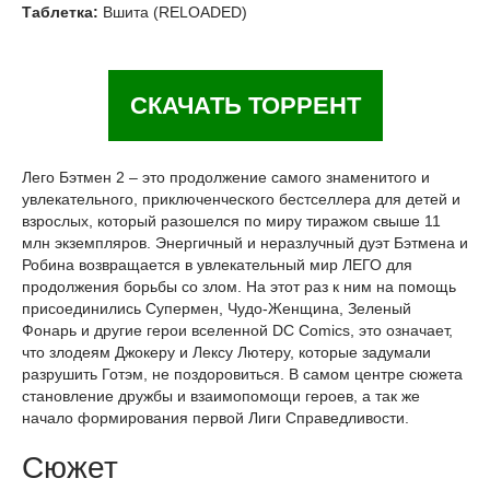
Таблетка:
Вшита (RELOADED)
СКАЧАТЬ ТОРРЕНТ
Лего Бэтмен 2 – это продолжение самого знаменитого и
увлекательного, приключенческого бестселлера для детей и
взрослых, который разошелся по миру тиражом свыше 11
млн экземпляров. Энергичный и неразлучный дуэт Бэтмена и
Робина возвращается в увлекательный мир ЛЕГО для
продолжения борьбы со злом. На этот раз к ним на помощь
присоединились Супермен, Чудо-Женщина, Зеленый
Фонарь и другие герои вселенной DC Сomics, это означает,
что злодеям Джокеру и Лексу Лютеру, которые задумали
разрушить Готэм, не поздоровиться. В самом центре сюжета
становление дружбы и взаимопомощи героев, а так же
начало формирования первой Лиги Справедливости.
Сюжет