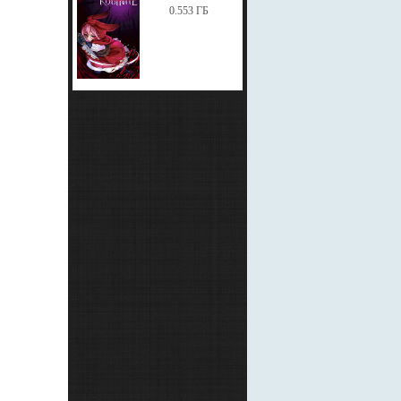
0.553 ГБ