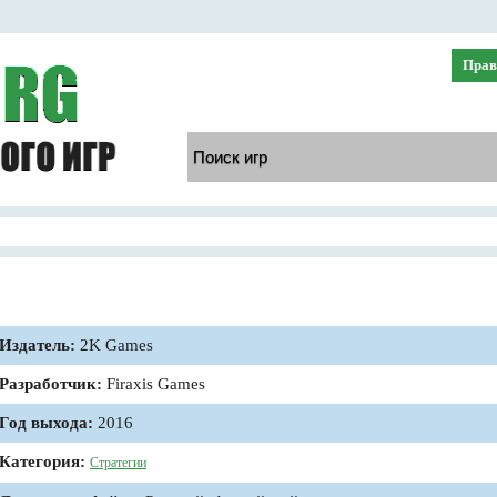
Прав
Издатель:
2K Games
Разработчик:
Firaxis Games
Год выхода:
2016
Категория:
Стратегии