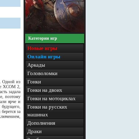
Категории игр
Новые игры
Онлайн игры
Аркады
Головоломки
Гонки
. Одной из
ре XCOM 2,
Гонки на двоих
асть задала
е, поэтому
Гонки на мотоциклах
али ярче и
Гонки на русских
 будущего,
 берется за
машинах
сключением,
Дополнения
Драки