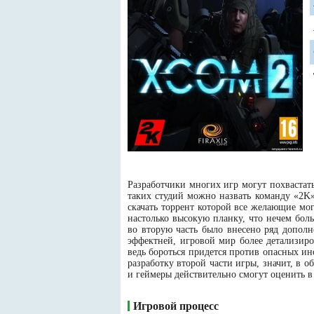
Разработчики многих игр могут похвастат
таких студий можно назвать команду «2K»
скачать торрент которой все желающие мог
настолько высокую планку, что нечем бол
во вторую часть было внесено ряд дополн
эффектней, игровой мир более детализиро
ведь бороться придется против опасных ино
разработку второй части игры, значит, в 
и геймеры действительно смогут оценить в
Игровой процесс