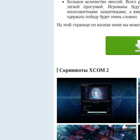
Большое количество миссий. Всего 
легкой прогулкой. Игроманы буд
инопланетными захватчиками, а вме
одержать победу будет очень сложно.
На этой странице по кнопке ниже вы может
Скриншоты XCOM 2