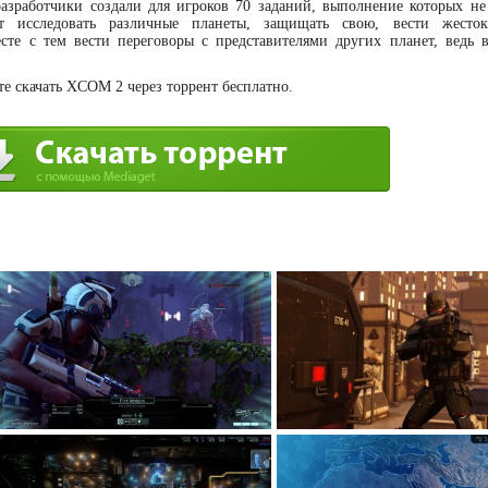
разработчики создали для игроков 70 заданий, выполнение которых не
ут исследовать различные планеты, защищать свою, вести жесто
сте с тем вести переговоры с представителями других планет, ведь 
е скачать XCOM 2 через торрент бесплатно.