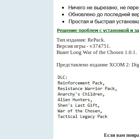
Тип издания: RePack.
Версия игры - v374751.
Вшит Long War of the Chosen 1.0.1.
Представлено издание XCOM 2: Digi
Если вам понра