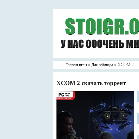
»
» XCOM 2
Торрент игры
Для геймпада
XCOM 2 скачать торрент