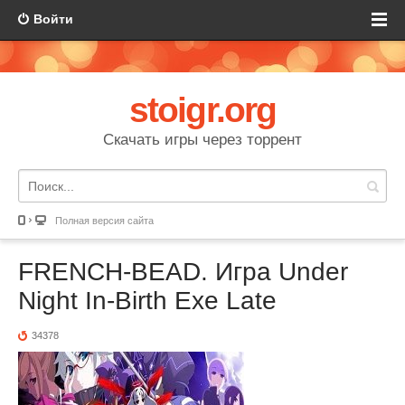
Войти
stoigr.org
Скачать игры через торрент
Полная версия сайта
FRENCH-BEAD. Игра Under
Night In-Birth Exe Late
34378