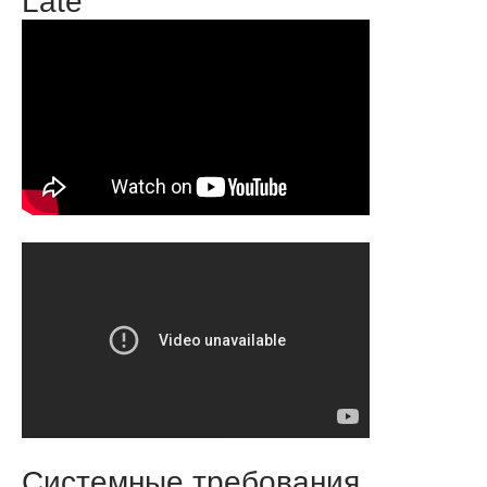
Late
Системные требования