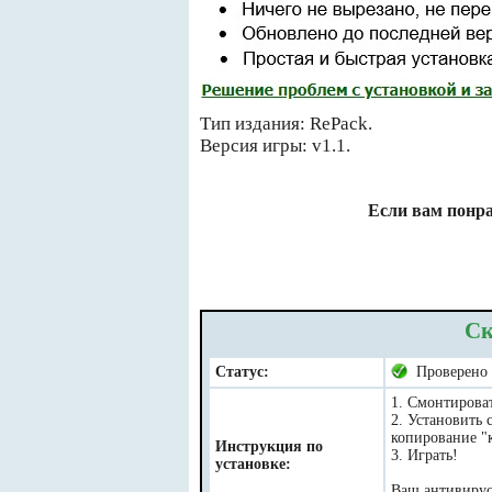
Тип издания: RePack.
Версия игры: v1.1.
Если вам понра
Ск
Статус:
Проверено
1. Смонтироват
2. Установить 
копирование "к
Инструкция по
3. Играть!
установке:
Ваш антивирус 