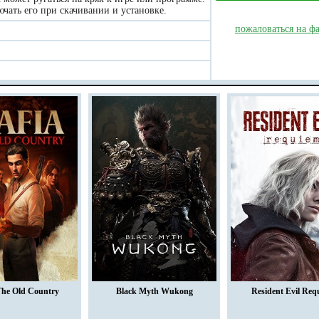
чать его при скачивании и установке.
пожаловаться на ф
The Old Country
Black Myth Wukong
Resident Evil Req