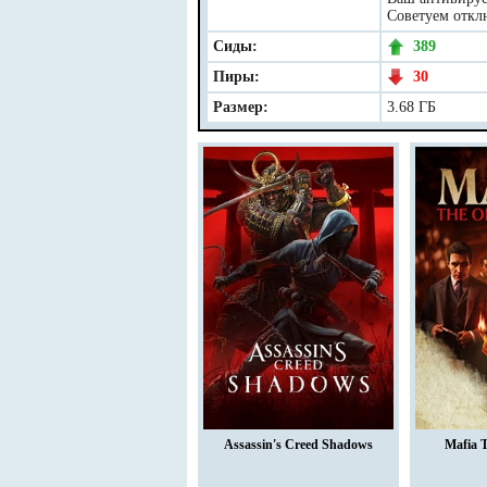
Советуем отклю
Сиды:
389
Пиры:
30
Размер:
3.68 ГБ
Assassin's Creed Shadows
Mafia 