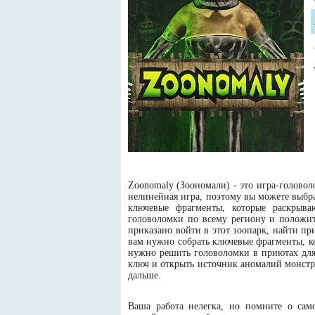
Zoonomaly (Зоономали) - это игра-головол
нелинейная игра, поэтому вы можете выбр
ключевые фрагменты, которые раскрыва
головоломки по всему региону и положит
приказано войти в этот зоопарк, найти п
вам нужно собрать ключевые фрагменты, к
нужно решить головоломки в приютах для 
ключ и открыть источник аномалий монстр
дальше.
Ваша работа нелегка, но помните о са