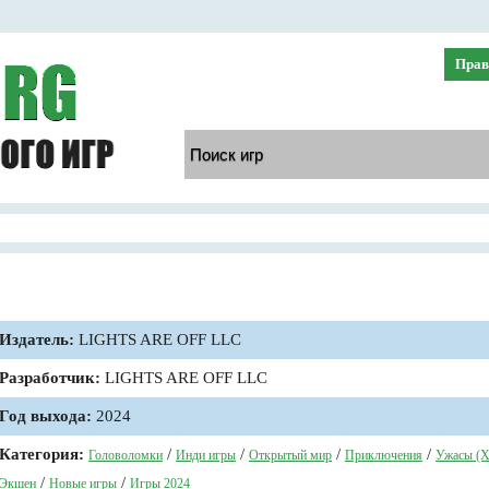
Прав
Издатель:
LIGHTS ARE OFF LLC
Разработчик:
LIGHTS ARE OFF LLC
Год выхода:
2024
Категория:
/
/
/
/
Головоломки
Инди игры
Открытый мир
Приключения
Ужасы (Х
/
/
Экшен
Новые игры
Игры 2024