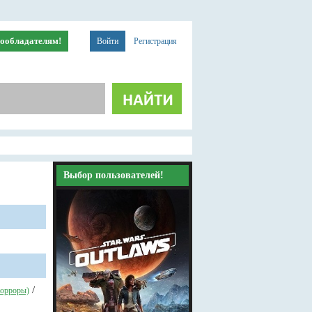
ообладателям!
Войти
Регистрация
Выбор пользователей!
/
орроры)