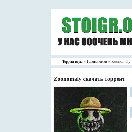
»
» Zoonomaly
Торрент игры
Головоломки
Zoonomaly скачать торрент