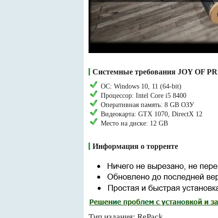
Системные требования JOY OF PR
ОС: Windows 10, 11 (64-bit)
Процессор: Intel Core i5 8400
Оперативная память: 8 GB ОЗУ
Видеокарта: GTX 1070, DirectX 12
Место на диске: 12 GB
Информация о торренте
Тип издания: RePack.