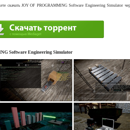
ете скачать JOY OF PROGRAMMING Software Engineering Simulator чер
Software Engineering Simulator