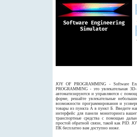
JOY OF PROGRAMMING - Software Engine
PROGRAMMING - это увлекательная 3D-г
автоматизируются и управляются с помощ
форме, решайте увлекательные небольши
возможности программирования и усоверш
товары из пункта А в пункт Б. Введите н
интерфейс для панели мониторинга вашег
транспортные средства с помощью дальн
простой обратной связи, такой как PID. J
ПК бесплатно вам доступно ниже.