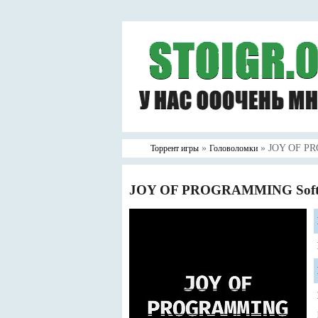
»
» JOY OF PRO
Торрент игры
Головоломки
JOY OF PROGRAMMING Softwar