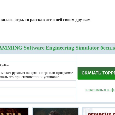
вилась игра, то расскажите о ней своим друзьям
MING Software Engineering Simulator беспл
грать.
может ругаться на кряк к игре или программе.
СКАЧАТЬ ТОРР
чать его при скачивании и установке.
пожаловаться на ф