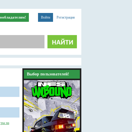
ообладателям!
Войти
Регистрация
Выбор пользователей!
гры на