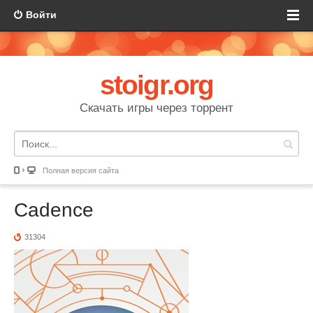
Войти
stoigr.org
Скачать игры через торрент
Полная версия сайта
Cadence
31304