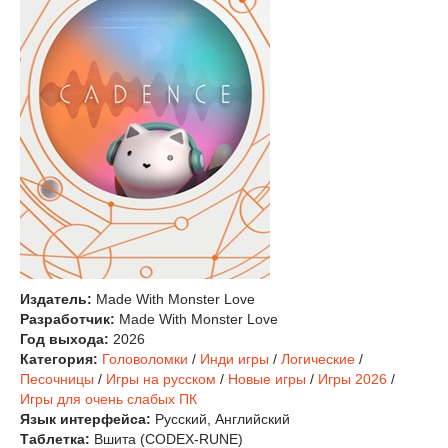
Издатель:
Made With Monster Love
Разработчик:
Made With Monster Love
Год выхода:
2026
Категория:
Головоломки
/
Инди игры
/
Логические
/
Песочницы
/
Игры на русском
/
Новые игры
/
Игры 2026
/
Игры для очень слабых ПК
Язык интерфейса:
Русский, Английский
Таблетка:
Вшита (CODEX-RUNE)