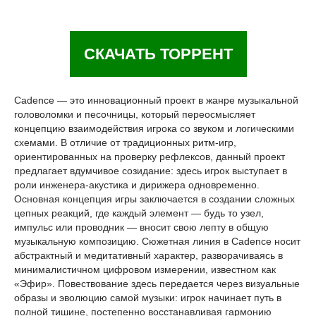
СКАЧАТЬ ТОРРЕНТ
Cadence — это инновационный проект в жанре музыкальной
головоломки и песочницы, который переосмысляет
концепцию взаимодействия игрока со звуком и логическими
схемами. В отличие от традиционных ритм-игр,
ориентированных на проверку рефлексов, данный проект
предлагает вдумчивое созидание: здесь игрок выступает в
роли инженера-акустика и дирижера одновременно.
Основная концепция игры заключается в создании сложных
цепных реакций, где каждый элемент — будь то узел,
импульс или проводник — вносит свою лепту в общую
музыкальную композицию. Сюжетная линия в Cadence носит
абстрактный и медитативный характер, разворачиваясь в
минималистичном цифровом измерении, известном как
«Эфир». Повествование здесь передается через визуальные
образы и эволюцию самой музыки: игрок начинает путь в
полной тишине, постепенно восстанавливая гармонию