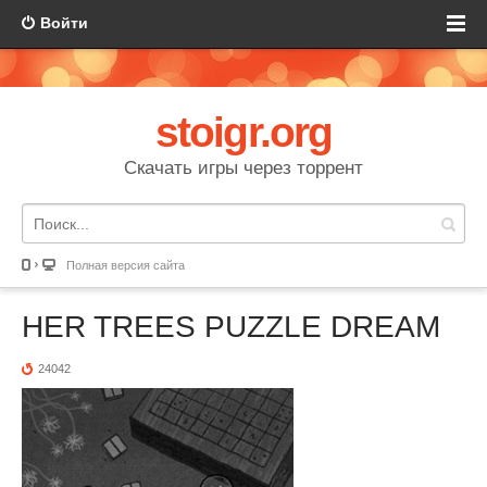
Войти
stoigr.org
Скачать игры через торрент
Полная версия сайта
HER TREES PUZZLE DREAM
24042