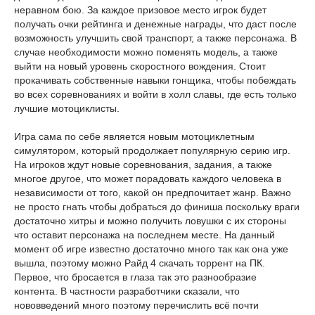
неравном бою. За каждое призовое место игрок будет
получать очки рейтинга и денежные награды, что даст после
возможность улучшить свой транспорт, а также персонажа. В
случае необходимости можно поменять модель, а также
выйти на новый уровень скоростного вождения. Стоит
прокачивать собственные навыки гонщика, чтобы побеждать
во всех соревнованиях и войти в холл славы, где есть только
лучшие мотоциклисты.
Игра сама по себе является новым мотоциклетным
симулятором, который продолжает популярную серию игр.
На игроков ждут новые соревнования, задания, а также
многое другое, что может порадовать каждого человека в
независимости от того, какой он предпочитает жанр. Важно
не просто гнать чтобы добраться до финиша поскольку враги
достаточно хитры и можно получить ловушки с их стороны
что оставит персонажа на последнем месте. На данный
момент об игре известно достаточно много так как она уже
вышла, поэтому можно Райд 4 скачать торрент на ПК.
Первое, что бросается в глаза так это разнообразие
контента. В частности разработчики сказали, что
нововведений много поэтому перечислить всё почти