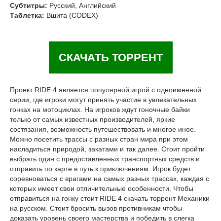
Субтитры:
Русский, Английский
Таблетка:
Вшита (CODEX)
СКАЧАТЬ ТОРРЕНТ
Проект RIDE 4 является популярной игрой с одноименной
серии, где игроки могут принять участие в увлекательных
гонках на мотоциклах. На игроков ждут гоночные байки
только от самых известных производителей, яркие
состязания, возможность путешествовать и многое иное.
Можно посетить трассы с разных стран мира при этом
насладиться природой, закатами и так далее. Стоит пройти
выбрать один с предоставленных транспортных средств и
отправить по карте в путь к приключениям. Игрок будет
соревноваться с врагами на самых разных трассах, каждая с
которых имеет свои отличительные особенности. Чтобы
отправиться на гонку стоит RIDE 4 скачать торрент Механики
на русском. Стоит бросить вызов противникам чтобы
доказать уровень своего мастерства и победить в слегка