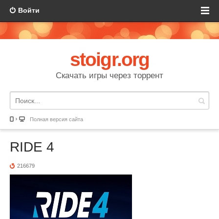
Войти
stoigr.org
Скачать игры через торрент
Полная версия сайта
RIDE 4
216679