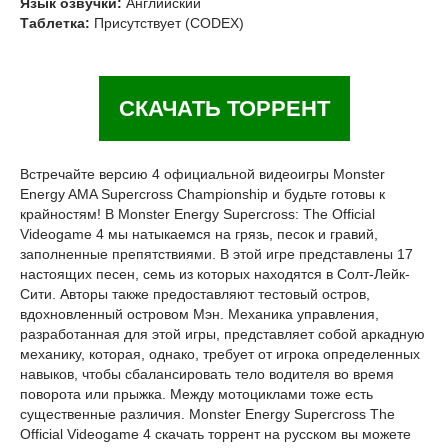
Язык озвучки:
Английский
Таблетка:
Присутствует (CODEX)
СКАЧАТЬ ТОРРЕНТ
Встречайте версию 4 официальной видеоигры Monster
Energy AMA Supercross Championship и будьте готовы к
крайностям! В Monster Energy Supercross: The Official
Videogame 4 мы натыкаемся на грязь, песок и гравий,
заполненные препятствиями. В этой игре представлены 17
настоящих песен, семь из которых находятся в Солт-Лейк-
Сити. Авторы также предоставляют тестовый остров,
вдохновленный островом Мэн. Механика управления,
разработанная для этой игры, представляет собой аркадную
механику, которая, однако, требует от игрока определенных
навыков, чтобы сбалансировать тело водителя во время
поворота или прыжка. Между мотоциклами тоже есть
существенные различия. Monster Energy Supercross The
Official Videogame 4 скачать торрент на русском вы можете