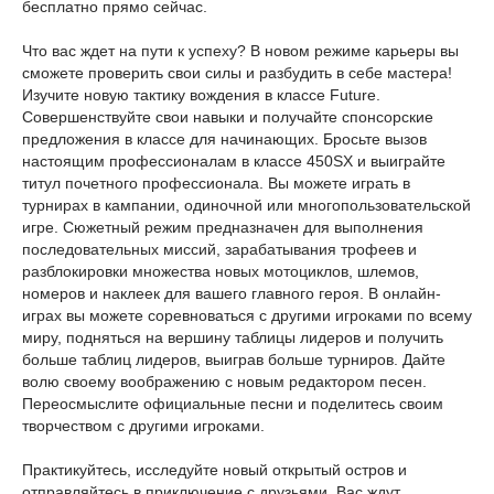
бесплатно прямо сейчас.
Что вас ждет на пути к успеху? В новом режиме карьеры вы
сможете проверить свои силы и разбудить в себе мастера!
Изучите новую тактику вождения в классе Future.
Совершенствуйте свои навыки и получайте спонсорские
предложения в классе для начинающих. Бросьте вызов
настоящим профессионалам в классе 450SX и выиграйте
титул почетного профессионала. Вы можете играть в
турнирах в кампании, одиночной или многопользовательской
игре. Сюжетный режим предназначен для выполнения
последовательных миссий, зарабатывания трофеев и
разблокировки множества новых мотоциклов, шлемов,
номеров и наклеек для вашего главного героя. В онлайн-
играх вы можете соревноваться с другими игроками по всему
миру, подняться на вершину таблицы лидеров и получить
больше таблиц лидеров, выиграв больше турниров. Дайте
волю своему воображению с новым редактором песен.
Переосмыслите официальные песни и поделитесь своим
творчеством с другими игроками.
Практикуйтесь, исследуйте новый открытый остров и
отправляйтесь в приключение с друзьями. Вас ждут