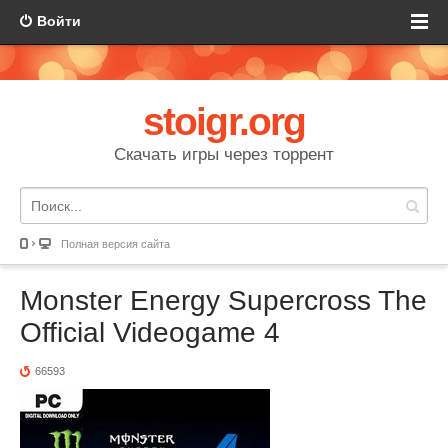
Войти
stoigr.org
Скачать игры через торрент
Полная версия сайта
Monster Energy Supercross The
Official Videogame 4
66593