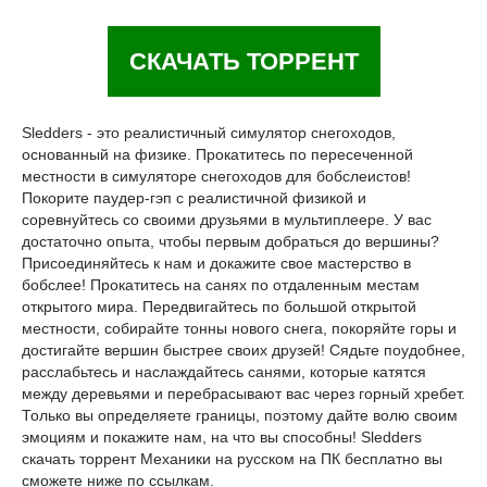
СКАЧАТЬ ТОРРЕНТ
Sledders - это реалистичный симулятор снегоходов,
основанный на физике. Прокатитесь по пересеченной
местности в симуляторе снегоходов для бобслеистов!
Покорите паудер-гэп с реалистичной физикой и
соревнуйтесь со своими друзьями в мультиплеере. У вас
достаточно опыта, чтобы первым добраться до вершины?
Присоединяйтесь к нам и докажите свое мастерство в
бобслее! Прокатитесь на санях по отдаленным местам
открытого мира. Передвигайтесь по большой открытой
местности, собирайте тонны нового снега, покоряйте горы и
достигайте вершин быстрее своих друзей! Сядьте поудобнее,
расслабьтесь и наслаждайтесь санями, которые катятся
между деревьями и перебрасывают вас через горный хребет.
Только вы определяете границы, поэтому дайте волю своим
эмоциям и покажите нам, на что вы способны! Sledders
скачать торрент Механики на русском на ПК бесплатно вы
сможете ниже по ссылкам.