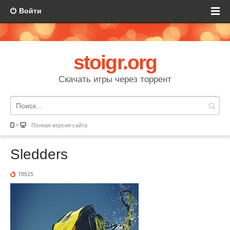
Войти
stoigr.org
Скачать игры через торрент
Полная версия сайта
Sledders
78515