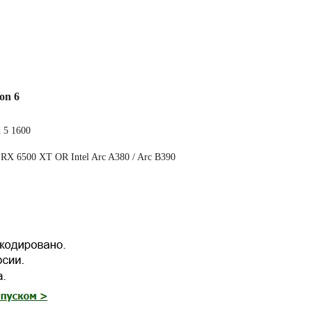
on 6
 5 1600
X 6500 XT OR Intel Arc A380 / Arc B390