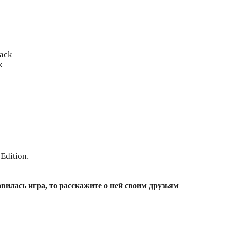
Pack
k
Edition.
вилась игра, то расскажите о ней своим друзьям