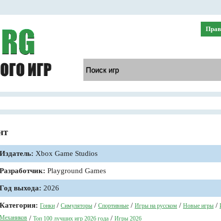
Прав
нт
Издатель:
Xbox Game Studios
Разработчик:
Playground Games
Год выхода:
2026
Категория:
/
/
/
/
/
Гонки
Симуляторы
Спортивные
Игры на русском
Новые игры
Механиков
/
/
Топ 100 лучших игр 2026 года
Игры 2026