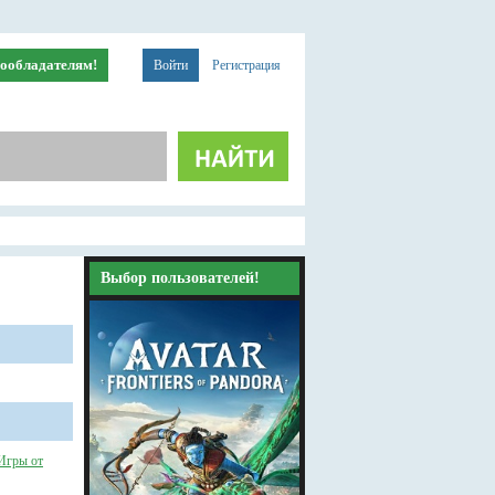
ообладателям!
Войти
Регистрация
Выбор пользователей!
Игры от