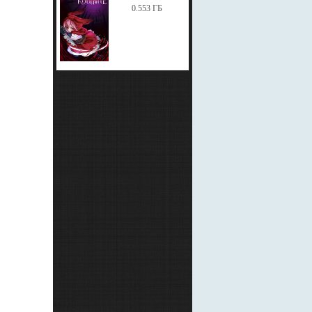
0.553 ГБ