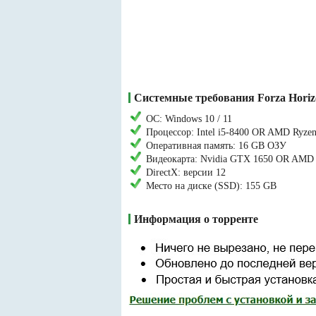
Системные требования Forza Horiz
ОС: Windows 10 / 11
Процессор: Intel i5-8400 OR AMD Ryzen
Оперативная память: 16 GB ОЗУ
Видеокарта: Nvidia GTX 1650 OR AMD R
DirectX: версии 12
Место на диске (SSD): 155 GB
Информация о торренте