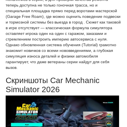
теперь доступна не только гоночная трасса, но и
специальная площадка прямо перед воротами мастерской
(Garage Free Roam), где можно оценить поведение подвески
и тормозной системы без выезда в город . Сюжет как таковой
в игре отсутствует — классическая формула симулятора
оставляет игрока один на один с гаражом, заказами и
стремлением построить империю автосервиса с нуля.
Однако обновленная система обучения (Tutorial) грамотно
знакомит новичков со всеми нововведениями, а глубокая
симуляция износа деталей и физики автомобиля
гарантирует, что даже ветераны серии найдут для себя
вызов.
Скриншоты Car Mechanic
Simulator 2026