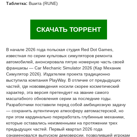
Таблетка:
Вшита (RUNE)
СКАЧАТЬ ТОРРЕНТ
В начале 2026 года польская студия Red Dot Games,
известная по серии культовых симуляторов ремонта
автомобилей, анонсировала пятую номерную часть своей
франшизы — Car Mechanic Simulator 2026 (Кар Механик
Симулятор 2026). Издателем проекта традиционно
выступила компания PlayWay. В отличие от предыдущих
частей, где нововведения носили скорее косметический
характер, эта версия претендует на звание самого
масштабного обновления серии за последние годы.
Разработчики поставили перед собой амбициозную задачу
— сохранить аутентичную атмосферу автомастерской, но
при этом кардинально переработать глубинные механики,
которые оставались неизменными на протяжении трех
предыдущих частей. Первый квартал 2026 года
ознаменовался выпуском демоверсии, позволившей игрокам