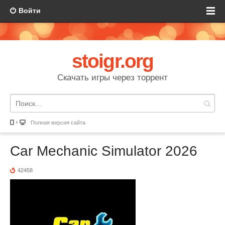
Войти
stoigr.org
Скачать игры через торрент
Полная версия сайта
Car Mechanic Simulator 2026
42458