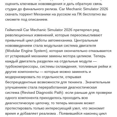
оценить ключевые нововведения и дать обратную связь
студии до финального релиза. Car Mechanic Simulator 2026
скачать торрент Механики на русском на ПК бесплатно вы
сможете под описанием.
Геймплей Car Mechanic Simulator 2026 претерпел ряд
революционных изменений, которые переосмысливают
привычный цикл работы автомеханика. Центральным
нововведением стала модульная система двигателя
(Modular Engine System), которая окончательно отказывается
от устаревшей механики замены мотора целиком. Теперь
каждый двигатель разделен на отдельные модули —
турбокомпрессоры, системы охлаждения, топливные рейки и
другие компоненты — которые можно заменять и
модернизировать по отдельности, открывая
беспрецедентные возможности для тюнинга . Значительным
улучшением стала переработанная диагностическая
система (Revised Diagnostic Path): если раньше для проверки
одного компонента приходилось проходить всю
диагностическую цепочку, то теперь механик может
протестировать только интересующий узел, что экономит
время и добавляет реализма . Появившийся наконец цикл