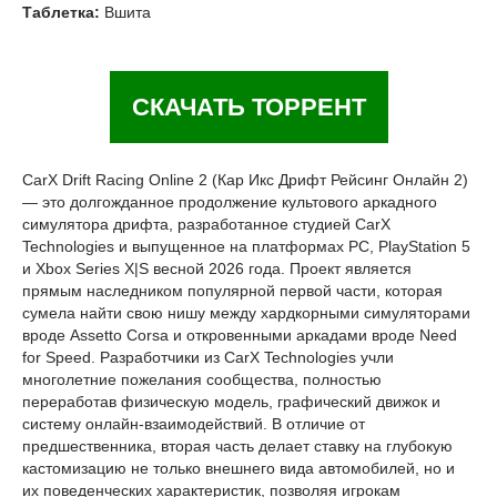
Таблетка:
Вшита
СКАЧАТЬ ТОРРЕНТ
CarX Drift Racing Online 2 (Кар Икс Дрифт Рейсинг Онлайн 2)
— это долгожданное продолжение культового аркадного
симулятора дрифта, разработанное студией CarX
Technologies и выпущенное на платформах PC, PlayStation 5
и Xbox Series X|S весной 2026 года. Проект является
прямым наследником популярной первой части, которая
сумела найти свою нишу между хардкорными симуляторами
вроде Assetto Corsa и откровенными аркадами вроде Need
for Speed. Разработчики из CarX Technologies учли
многолетние пожелания сообщества, полностью
переработав физическую модель, графический движок и
систему онлайн-взаимодействий. В отличие от
предшественника, вторая часть делает ставку на глубокую
кастомизацию не только внешнего вида автомобилей, но и
их поведенческих характеристик, позволяя игрокам