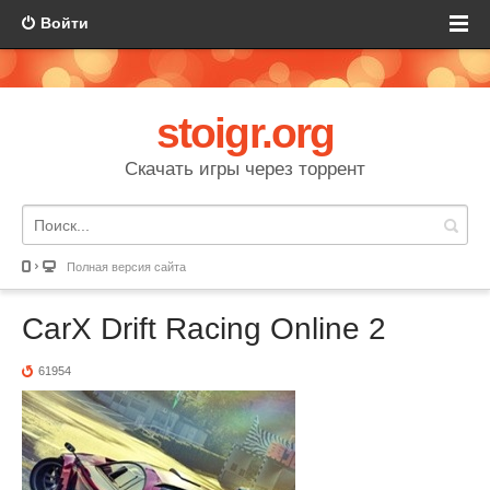
Войти
stoigr.org
Скачать игры через торрент
Полная версия сайта
CarX Drift Racing Online 2
61954