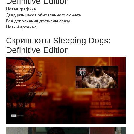
Definitive Edition
Новая графика
Двадцать часов обновленного сюжета
Все дополнения доступны сразу
Новый арсенал
Скриншоты Sleeping Dogs:
Definitive Edition