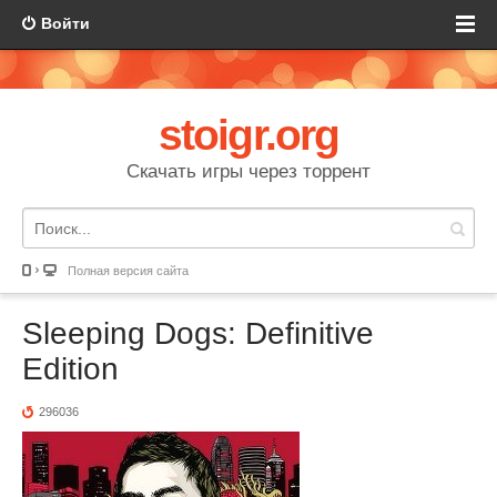
Войти
stoigr.org
Скачать игры через торрент
Полная версия сайта
Sleeping Dogs: Definitive
Edition
296036