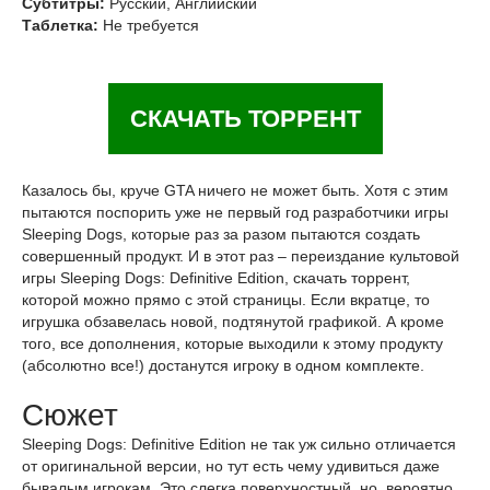
Субтитры:
Русский, Английский
Таблетка:
Не требуется
СКАЧАТЬ ТОРРЕНТ
Казалось бы, круче GTA ничего не может быть. Хотя с этим
пытаются поспорить уже не первый год разработчики игры
Sleeping Dogs, которые раз за разом пытаются создать
совершенный продукт. И в этот раз – переиздание культовой
игры Sleeping Dogs: Definitive Edition, скачать торрент,
которой можно прямо с этой страницы. Если вкратце, то
игрушка обзавелась новой, подтянутой графикой. А кроме
того, все дополнения, которые выходили к этому продукту
(абсолютно все!) достанутся игроку в одном комплекте.
Сюжет
Sleeping Dogs: Definitive Edition не так уж сильно отличается
от оригинальной версии, но тут есть чему удивиться даже
бывалым игрокам. Это слегка поверхностный, но, вероятно,