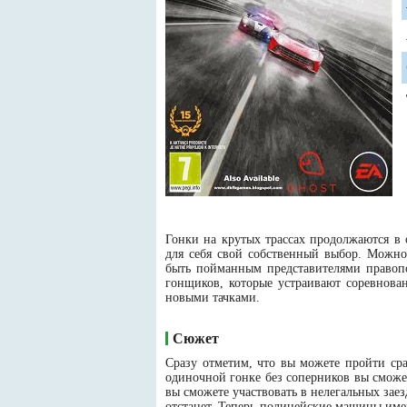
Гонки на крутых трассах продолжаются в 
для себя свой собственный выбор. Можн
быть пойманным представителями правопо
гонщиков, которые устраивают соревнова
новыми тачками.
Сюжет
Сразу отметим, что вы можете пройти ср
одиночной гонке без соперников вы сможе
вы сможете участвовать в нелегальных заез
отстанет. Теперь полицейские машины име