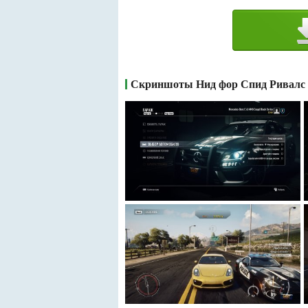
Скриншоты Нид фор Спид Ривалс