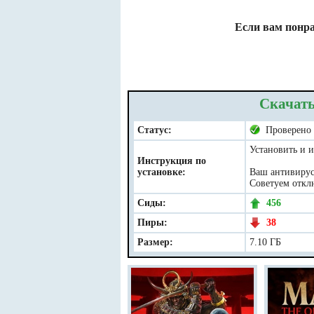
Если вам понра
Скачать
Статус:
Проверено
Установить и и
Инструкция по
установке:
Ваш антивирус 
Советуем отклю
Сиды:
456
Пиры:
38
Размер:
7.10 ГБ