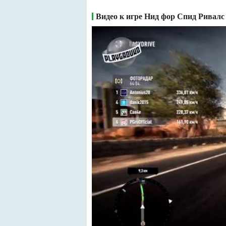
Видео к игре Нид фор Спид Ривалс