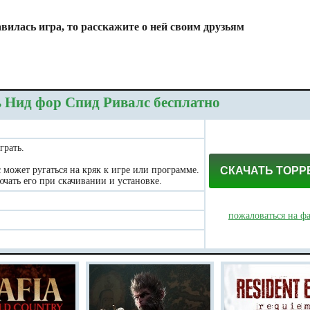
вилась игра, то расскажите о ней своим друзьям
 Нид фор Спид Ривалс бесплатно
грать.
может ругаться на кряк к игре или программе.
СКАЧАТЬ ТОРР
чать его при скачивании и установке.
пожаловаться на ф