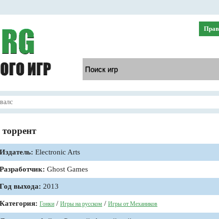
Прав
валс
 торрент
Издатель:
Electronic Arts
Разработчик:
Ghost Games
Год выхода:
2013
Категория:
/
/
Гонки
Игры на русском
Игры от Механиков