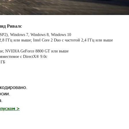
пид Ривалс
SP2), Windows 7, Windows 8, Windows 10
,8 ГГц или выше; Intel Core 2 Duo с частотой 2,4 ГГц или выше
ше; NVIDIA GeForce 8800 GT или выше
овместимое с DirectX® 9.0с
 ГБ