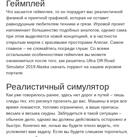
Геймплей
Что касается геймплея, то он порадует вас реалистичной
физикой и приятной графикой, которая не оставит
равнодушным любителям техники и грязи. Игровой проект
напоминает большинство подобных аналогов, однако сама
при этом выделяется новой концепцией, и в частности
открытым миром с красивыми просторами Аляски. Самое
главное – не сломайтесь посреди глуши. Со всеми
остальными особенностями геймплея вы можете
ознакомиться после того, как решитесь Ultra Off-Road
Simulator 2019 Alaska скачать торрент на нашем игровом
портале.
Реалистичный симулятор
Как уже говорилось ранее, здесь нет дорог и путей – лишь
следы тех, кто рискнул проехать до вас. Машины в игре все
время ломаются, топливо ограничено, а ваши припасы
весьма и весьма скудны. Заблудиться в такой ситуации –
обычное дело, однако вы должны действовать осторожно и
быстро. Конечно же, ночью вы будете плохо видеть, что
усложняет вам задачу. Если вы будете слишком торопиться,