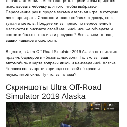
то ваш автомобиль может застрять в грязи и вам придется
использовать лебедку для того, чтобы выбраться.
Пересечение рек и прудов весьма азартная игра, в которую
легко проиграть. Сложности также добавляет дождь, снег,
туман и метель. Поедете ли вы прямо по пересеченной
местности и рискнете своей машиной или же объедете и
сожжете больше топлива и ресурсов? Все зависит от вас,
ваших навыков и смелости.
В целом, в Ultra Off-Road Simulator 2019 Alaska нет никаких
правил, барьеров и «безопасных зон». Только вы, ваш
автомобиль и карта вопреки дикой и неизведанной Аляске.
Человек вновь против природы во всей её красе и
неумолимой силе. Ну что, вы готовы?
Скриншоты Ultra Off-Road
Simulator 2019 Alaska