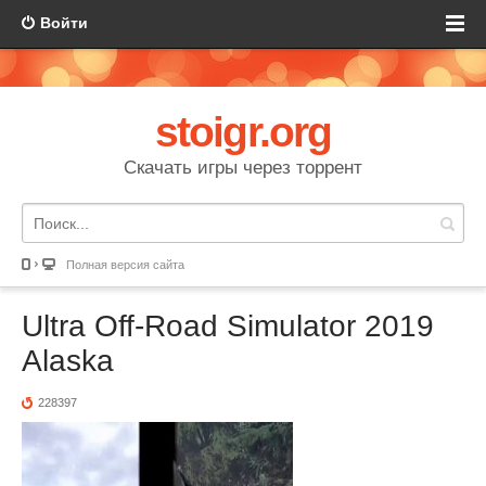
Войти
stoigr.org
Скачать игры через торрент
Полная версия сайта
Ultra Off-Road Simulator 2019
Alaska
228397