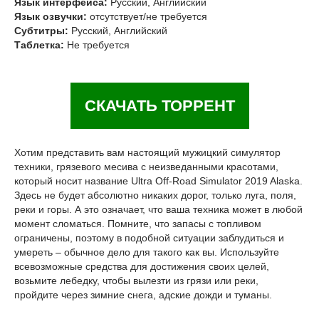
Язык интерфейса:
Русский, Английский
Язык озвучки:
отсутствует/не требуется
Субтитры:
Русский, Английский
Таблетка:
Не требуется
СКАЧАТЬ ТОРРЕНТ
Хотим представить вам настоящий мужицкий симулятор
техники, грязевого месива с неизведанными красотами,
который носит название Ultra Off-Road Simulator 2019 Alaska.
Здесь не будет абсолютно никаких дорог, только луга, поля,
реки и горы. А это означает, что ваша техника может в любой
момент сломаться. Помните, что запасы с топливом
ограничены, поэтому в подобной ситуации заблудиться и
умереть – обычное дело для такого как вы. Используйте
всевозможные средства для достижения своих целей,
возьмите лебедку, чтобы вылезти из грязи или реки,
пройдите через зимние снега, адские дожди и туманы.