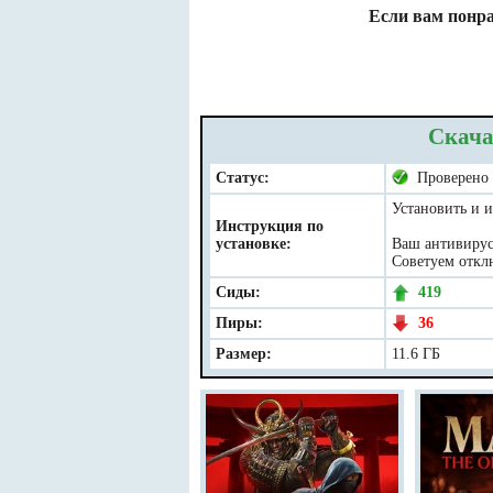
Если вам понра
Скача
Статус:
Проверено
Установить и и
Инструкция по
установке:
Ваш антивирус 
Советуем отклю
Сиды:
419
Пиры:
36
Размер:
11.6 ГБ