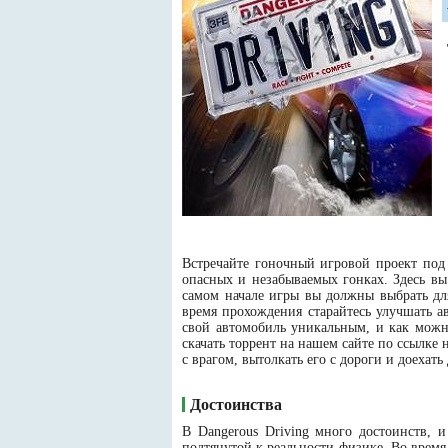
Встречайте гоночный игровой проект под 
опасных и незабываемых гонках. Здесь вы
самом начале игры вы должны выбрать для
время прохождения старайтесь улучшать а
свой автомобиль уникальным, и как можно
скачать торрент на нашем сайте по ссылке 
с врагом, вытолкать его с дороги и доехат
Достоинства
В Dangerous Driving много достоинств, 
подтянутой к реальности физике. Во время