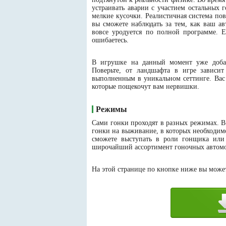
устраивать аварии с участием остальных 
мелкие кусочки. Реалистичная система п
вы сможете наблюдать за тем, как ваш авт
вовсе уродуется по полной программе. Е
ошибаетесь.
В игрушке на данный момент уже доба
Поверьте, от ландшафта в игре зависи
выполненным в уникальном сеттинге. Вас 
которые пощекочут вам нервишки.
Режимы
Сами гонки проходят в разных режимах. В 
гонки на выживание, в которых необходим
сможете выступать в роли гонщика или 
широчайший ассортимент гоночных автомоб
На этой странице по кнопке ниже вы можете