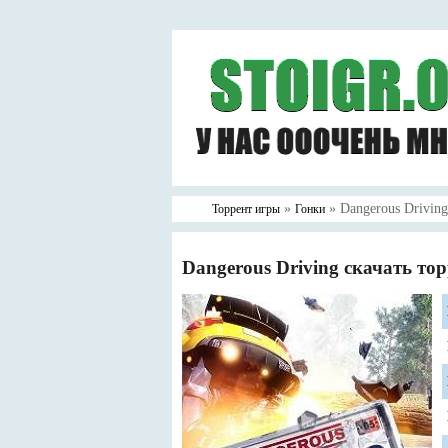
»
» Dangerous Driving
Торрент игры
Гонки
Dangerous Driving скачать то