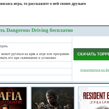
вилась игра, то расскажите о ней своим друзьям
ть Dangerous Driving бесплатно
грать.
может ругаться на кряк к игре или программе.
СКАЧАТЬ ТОРР
чать его при скачивании и установке.
пожаловаться на ф