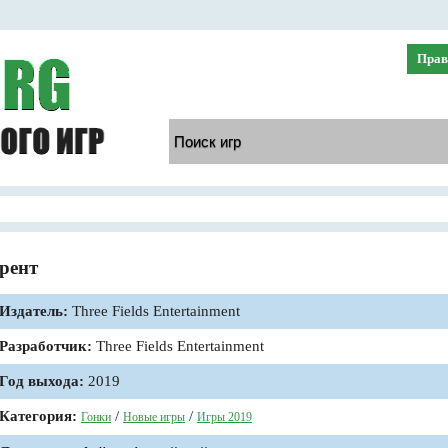
Прав
ррент
Издатель:
Three Fields Entertainment
Разработчик:
Three Fields Entertainment
Год выхода:
2019
Категория:
/
/
Гонки
Новые игры
Игры 2019