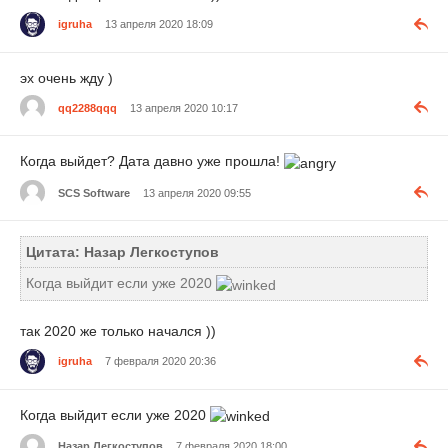
igruha
13 апреля 2020 18:09
эх очень жду )
qq2288qqq
13 апреля 2020 10:17
Когда выйдет? Дата давно уже прошла!
SCS Software
13 апреля 2020 09:55
Цитата: Назар Легкоступов
Когда выйдит если уже 2020
так 2020 же только начался ))
igruha
7 февраля 2020 20:36
Когда выйдит если уже 2020
Назар Легкоступов
7 февраля 2020 18:00