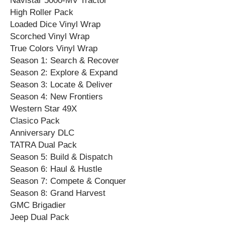
Navistar 5000-MV Tractor
High Roller Pack
Loaded Dice Vinyl Wrap
Scorched Vinyl Wrap
True Colors Vinyl Wrap
Season 1: Search & Recover
Season 2: Explore & Expand
Season 3: Locate & Deliver
Season 4: New Frontiers
Western Star 49X
Clasico Pack
Anniversary DLC
TATRA Dual Pack
Season 5: Build & Dispatch
Season 6: Haul & Hustle
Season 7: Compete & Conquer
Season 8: Grand Harvest
GMC Brigadier
Jeep Dual Pack