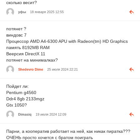
сколько весит?
уфы
18 января 2025 12:55
потянет ?
виндовс 7
Процессор AMD A4-6300 APU with Radeon(tm) HD Graphics
память 8192MB RAM
Веерсия DirectX 11
потянет на минималках?
Shedevro Dime
25 июля 2024 22:21
Пойдет ли:
Pentium g4560
Ddr4 8gb 2133mgz
Gtx 1050?
Dimasiq
19 июля 2024 12:09
Парни, а кооператив работает на ней, как никак пиратка???
ОЧЕНЬ просто хочется с братом поиграть