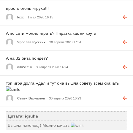
просто огонь игруха!!!
loxx
1 мая 2020 16:15
А по сети можно играть? Пиратка как ни крути
Ярослав Русских
30 апреля 2020 17:51
А на 32 бита пойдет?
nik228f56
30 апреля 2020 14:24
топ игра долга ждал и тут она вышла совету всем скачать
Семен Варламов
30 апреля 2020 10:23
Цитата: igruha
Вышла наконец ) Можно качать