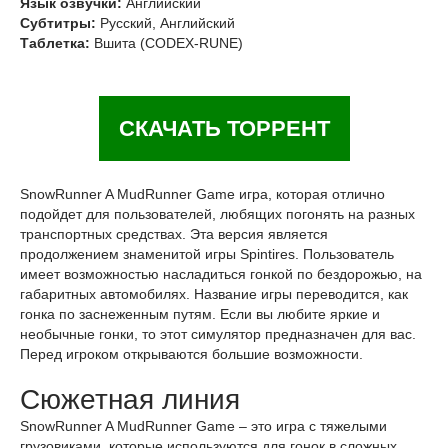
Язык озвучки:
Английский
Субтитры:
Русский, Английский
Таблетка:
Вшита (CODEX-RUNE)
СКАЧАТЬ ТОРРЕНТ
SnowRunner A MudRunner Game игра, которая отлично
подойдет для пользователей, любящих погонять на разных
транспортных средствах. Эта версия является
продолжением знаменитой игры Spintires. Пользователь
имеет возможностью насладиться гонкой по бездорожью, на
габаритных автомобилях. Название игры переводится, как
гонка по заснеженным путям. Если вы любите яркие и
необычные гонки, то этот симулятор предназначен для вас.
Перед игроком открываются большие возможности.
Сюжетная линия
SnowRunner A MudRunner Game – это игра с тяжелыми
грузовиками, которые используются для гонок в сложных