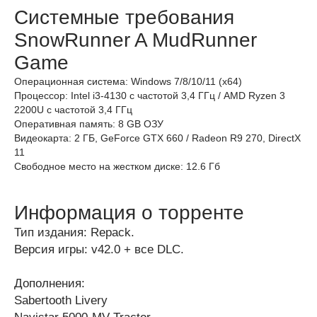
Системные требования
SnowRunner A MudRunner
Game
Операционная система: Windows 7/8/10/11 (х64)
Процессор: Intel i3-4130 с частотой 3,4 ГГц / AMD Ryzen 3
2200U с частотой 3,4 ГГц
Оперативная память: 8 GB ОЗУ
Видеокарта: 2 ГБ, GeForce GTX 660 / Radeon R9 270, DirectX
11
Свободное место на жестком диске: 12.6 Гб
Информация о торренте
Тип издания: Repack.
Версия игры: v42.0 + все DLC.
Дополнения:
Sabertooth Livery