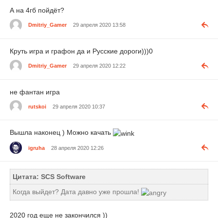
А на 4гб пойдёт?
Dmitriy_Gamer
29 апреля 2020 13:58
Круть игра и графон да и Русские дороги)))0
Dmitriy_Gamer
29 апреля 2020 12:22
не фантан игра
rutskoi
29 апреля 2020 10:37
Вышла наконец ) Можно качать
igruha
28 апреля 2020 12:26
Цитата: SCS Software
Когда выйдет? Дата давно уже прошла!
2020 год еще не закончился ))