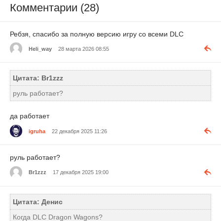
Комментарии (28)
Ребзя, спасибо за полную версию игру со всеми DLC
Heli_way
28 марта 2026 08:55
Цитата: Br1zzz
руль работает?
да работает
igruha
22 декабря 2025 11:26
руль работает?
Br1zzz
17 декабря 2025 19:00
Цитата: Денис
Когда DLC Dragon Wagons?