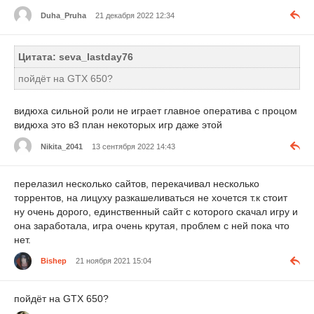
Duha_Pruha
21 декабря 2022 12:34
Цитата: seva_lastday76
пойдёт на GTX 650?
видюха сильной роли не играет главное оператива с процом
видюха это в3 план некоторых игр даже этой
Nikita_2041
13 сентября 2022 14:43
перелазил несколько сайтов, перекачивал несколько
торрентов, на лицуху разкашеливаться не хочется т.к стоит
ну очень дорого, единственный сайт с которого скачал игру и
она заработала, игра очень крутая, проблем с ней пока что
нет.
Bishep
21 ноября 2021 15:04
пойдёт на GTX 650?