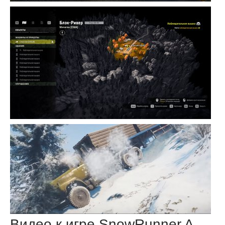
Видео к игре SnowRunner A