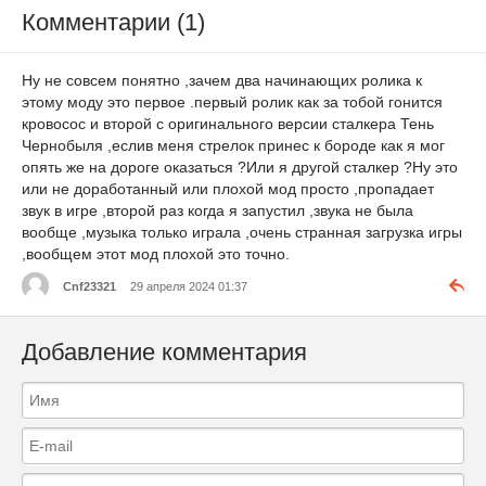
Комментарии (1)
Ну не совсем понятно ,зачем два начинающих ролика к
этому моду это первое .первый ролик как за тобой гонится
кровосос и второй с оригинального версии сталкера Тень
Чернобыля ,еслив меня стрелок принес к бороде как я мог
опять же на дороге оказаться ?Или я другой сталкер ?Ну это
или не доработанный или плохой мод просто ,пропадает
звук в игре ,второй раз когда я запустил ,звука не была
вообще ,музыка только играла ,очень странная загрузка игры
,вообщем этот мод плохой это точно.
Cnf23321
29 апреля 2024 01:37
Добавление комментария