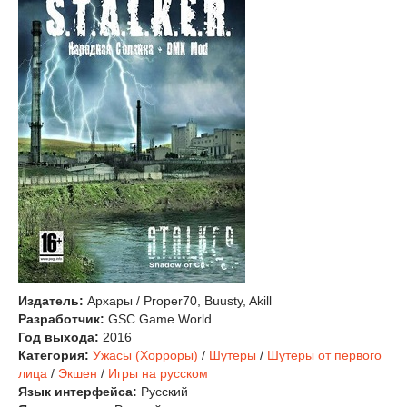
Издатель:
Архары / Proper70, Buusty, Akill
Разработчик:
GSC Game World
Год выхода:
2016
Категория:
Ужасы (Хорроры)
/
Шутеры
/
Шутеры от первого
лица
/
Экшен
/
Игры на русском
Язык интерфейса:
Русский