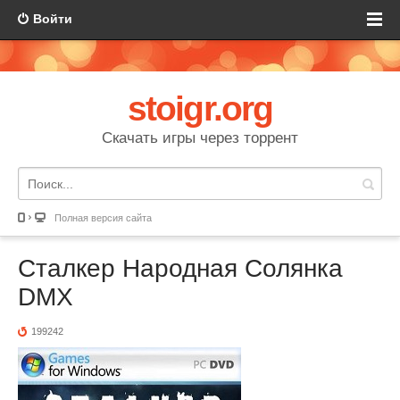
Войти
stoigr.org
Скачать игры через торрент
Полная версия сайта
Сталкер Народная Солянка
DMX
199242