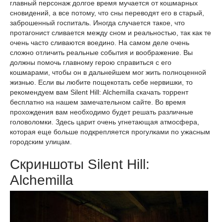
главный персонаж долгое время мучается от кошмарных
сновидений, а все потому, что сны переводят его в старый,
заброшенный госпиталь. Иногда случается такое, что
протагонист сливается между сном и реальностью, так как те
очень часто сливаются воедино. На самом деле очень
сложно отличить реальные события и воображение. Вы
должны помочь главному герою справиться с его
кошмарами, чтобы он в дальнейшем мог жить полноценной
жизнью. Если вы любите пощекотать себе нервишки, то
рекомендуем вам Silent Hill: Alchemilla скачать торрент
бесплатно на нашем замечательном сайте. Во время
прохождения вам необходимо будет решать различные
головоломки. Здесь царит очень угнетающая атмосфера,
которая еще больше подкрепляется прогулками по ужасным
городским улицам.
Скриншоты Silent Hill:
Alchemilla