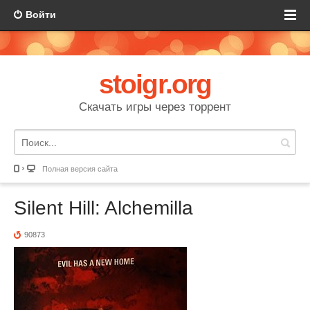
Войти
stoigr.org
Скачать игры через торрент
Полная версия сайта
Silent Hill: Alchemilla
90873