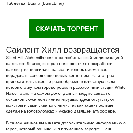
Таблетка:
Вшита (LumaEmu)
СКАЧАТЬ ТОРРЕНТ
Сайлент Хилл возвращается
Silent Hill: Alchemilla является любительской модификацией
на движке Source, которая поле шести лет разработки,
наконец-то, появилась на свет и теперь сможет вас
порадовать совершенно новым контентом. На этот раз
принести хоть какое-то разнообразие в известную всем
историю о жутком городе решили разработчики студии White
Noise Team. На самом деле, данный мод не связан с
основной сюжетной линией игрушки, здесь отсутствуют
монстры и сами схватки с ними, так как акцент больше
сделан на головоломках и ужасно давящей атмосфере.
В самом начале вы узнаете дополнительную информацию о
герое, который раньше жил в туманном городке. Наш