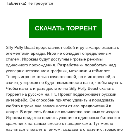
Таблетка:
Не требуется
СКАЧАТЬ ТОРРЕНТ
Silly Polly Beast представляет собой игру в жанре экшена с
элементами аркады. Игра не обладает определенным
стилем. Игрокам будут доступны игровые режимы
одиночного прохождения. Разработчики поработали над
усовершенствованием графики, механики и геймплея.
Теперь игра не только качественней, но и интересней, а
значит, у игроков не будет возможности на то, чтобы скучать.
Чтобы начать играть достаточно Silly Polly Beast скачать
торрент на русском на ПК. Проект поддерживает русский
интерфейс. Он способен приятно удивить и порадовать
любого игрока вне зависимости от его предпочтений в
жанре. В игре есть большое количество военных эпизодов.
Игрокам придется принять участие в одиночных битвах и в
сражениях на танках вместе с напарниками. Тут можно
научиться управлять танком, создавать стратегию, грамотно