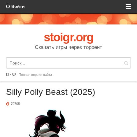
Войти
stoigr.org
Скачать игры через торрент
Полная версия сайта
Silly Polly Beast (2025)
70705