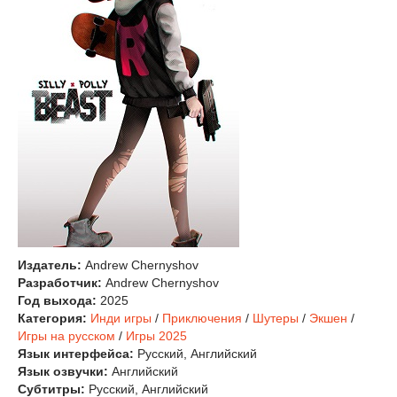
Издатель:
Andrew Chernyshov
Разработчик:
Andrew Chernyshov
Год выхода:
2025
Категория:
Инди игры
/
Приключения
/
Шутеры
/
Экшен
/
Игры на русском
/
Игры 2025
Язык интерфейса:
Русский, Английский
Язык озвучки:
Английский
Субтитры:
Русский, Английский