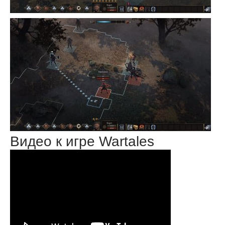
Видео к игре Wartales