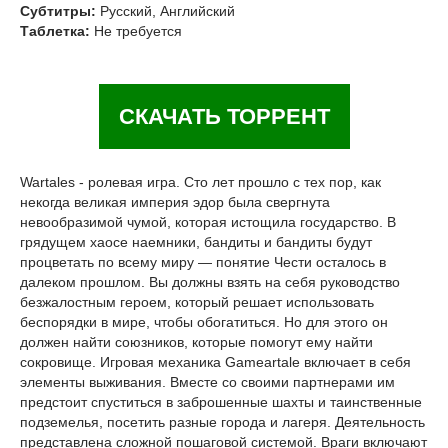
Субтитры:
Русский, Английский
Таблетка:
Не требуется
СКАЧАТЬ ТОРРЕНТ
Wartales - ролевая игра. Сто лет прошло с тех пор, как
некогда великая империя эдор была свергнута
невообразимой чумой, которая истощила государство. В
грядущем хаосе наемники, бандиты и бандиты будут
процветать по всему миру — понятие Чести осталось в
далеком прошлом. Вы должны взять на себя руководство
безжалостным героем, который решает использовать
беспорядки в мире, чтобы обогатиться. Но для этого он
должен найти союзников, которые помогут ему найти
сокровище. Игровая механика Gameartale включает в себя
элементы выживания. Вместе со своими партнерами им
предстоит спуститься в заброшенные шахты и таинственные
подземелья, посетить разные города и лагеря. Деятельность
представлена сложной пошаговой системой. Враги включают