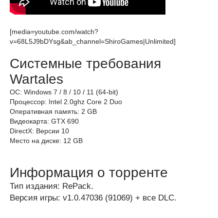
[media=youtube.com/watch?
v=68L5J9bDYsg&ab_channel=ShiroGames|Unlimited]
Системные требования
Wartales
ОС: Windows 7 / 8 / 10 / 11 (64-bit)
Процессор: Intel 2.0ghz Core 2 Duo
Оперативная память: 2 GB
Видеокарта: GTX 690
DirectX: Версии 10
Место на диске: 12 GB
Информация о торренте
Тип издания: RePack.
Версия игры: v1.0.47036 (91069) + все DLC.