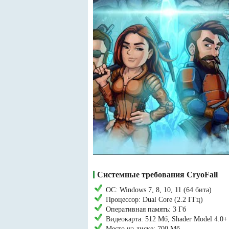
Системные требования CryoFall
ОС: Windows 7, 8, 10, 11 (64 бита)
Процессор: Dual Core (2.2 ГГц)
Оперативная память: 3 Гб
Видеокарта: 512 Мб, Shader Model 4.0+
Место на диске: 700 Мб