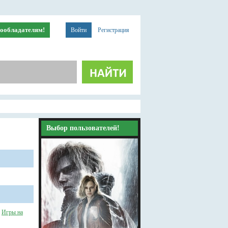
ообладателям!
Войти
Регистрация
Выбор пользователей!
/
Игры на