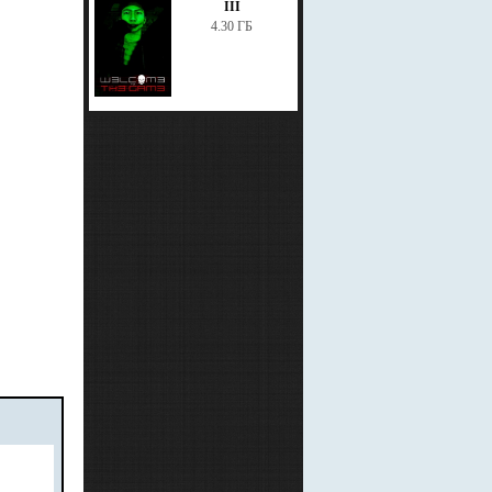
III
4.30 ГБ