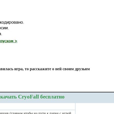
вилась игра, то расскажите о ней своим друзьям
качать CryoFall бесплатно
 архив (главное чтобы на пути к папке с игрой