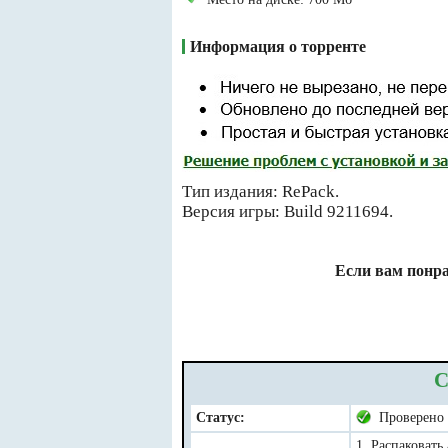
Информация о торренте
Тип издания: RePack.
Версия игры: Build 9211694.
Если вам понра
С
Статус:
Проверено
1. Распаковать