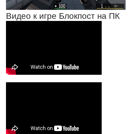
Видео к игре Блокпост на ПК