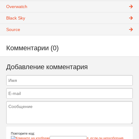
Overwatch
Black Sky
Source
Комментарии (0)
Добавление комментария
Повторите код: