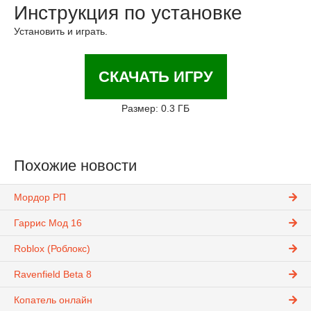
Инструкция по установке
Установить и играть.
СКАЧАТЬ ИГРУ
Размер: 0.3 ГБ
Похожие новости
Мордор РП
Гаррис Мод 16
Roblox (Роблокс)
Ravenfield Beta 8
Копатель онлайн