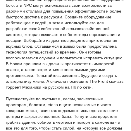
бою, эти NPC могут использовать свои возможности за
рабочими столами для повышения эффективности и более
быстрого доступа к ресурсам. Создайте оборудование,
работающее с водой, а затем используйте его для
разработки своей собственной сельскохозяйственной
системы, которая включает в себя методы опрыскивания и
посадки. Выбирайте из десятков рецептов приготовления
вкусных блюд. Оставшимся в живых была предоставлена
технология путешествий во времени. Они готовы
воспользоваться случаем и попытаться исправить ситуацию.
В Новом прошлом вы должны противостоять имперской
власти, а также встретиться с несколькими другими
противниками. Попытайтесь изменить будущее и создать
альтернативу жизни. А сначала поспешите The Front скачать
торрент Механики на русском на ПК по сети.
Путешествуйте по пустыням, лесам, заснеженным
просторам, болотам, etc.to ищите незнакомые и часто
коварные места, такие как подземные исследовательские
центры и закрытые военные базы. По пути вам предстоит
грабить здания, собирать чертежи и покорять самолеты - и
все это для того, чтобы стать силой, на которую все должны