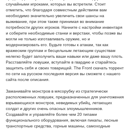
случайными игроками, которых вы встретили. Стоит
отметить, что благодаря совместным действиям вам
необходимо значительно увеличить свои шансы на
выживание, при этом также принимая во внимание
потребности других игроков. Начните с настройки инвентаря
и соберите необходимые станки и верстаки, чтобы позже вы
могли не только изготавливать оружие, но и
модернизировать его. Будьте готовы к атакам, так как
вражеским группам и бесцельным летающим существам
нелегко будет заполучить ваши навыки или даже вашу плоть.
Расставляйте ловушки, вступайте в гвардию и старайтесь
защитить себя и своих товарищей. The Front скачать торрент
по сети на русском последняя версия вы сможете с нашего
сайта после описания.
Заманивайте монстров в мясорубку из стратегически
расположенных ловушек, предназначенных для уничтожения
взрывающихся монстров, невидимых убийц, летающих
солдат и других очень опасных злоумышленников.
Создавайте и управляйте более чем 20 типами
функционального оборудования, включая пикапы, лесные
транспортные средства, горные машины, самоходные