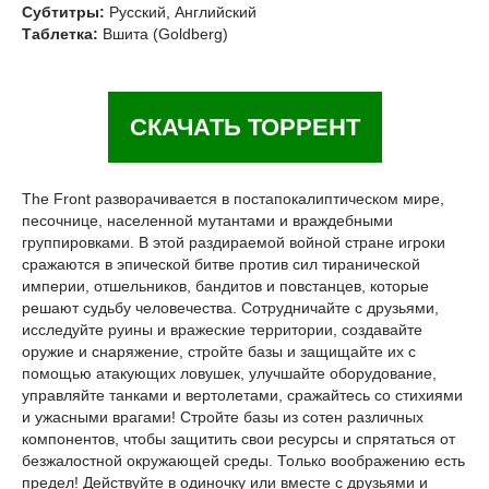
Субтитры:
Русский, Английский
Таблетка:
Вшита (Goldberg)
СКАЧАТЬ ТОРРЕНТ
The Front разворачивается в постапокалиптическом мире,
песочнице, населенной мутантами и враждебными
группировками. В этой раздираемой войной стране игроки
сражаются в эпической битве против сил тиранической
империи, отшельников, бандитов и повстанцев, которые
решают судьбу человечества. Сотрудничайте с друзьями,
исследуйте руины и вражеские территории, создавайте
оружие и снаряжение, стройте базы и защищайте их с
помощью атакующих ловушек, улучшайте оборудование,
управляйте танками и вертолетами, сражайтесь со стихиями
и ужасными врагами! Стройте базы из сотен различных
компонентов, чтобы защитить свои ресурсы и спрятаться от
безжалостной окружающей среды. Только воображению есть
предел! Действуйте в одиночку или вместе с друзьями и