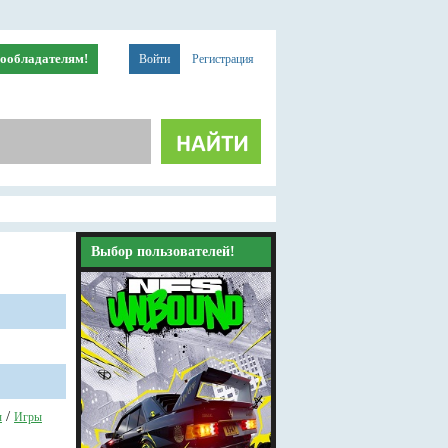
ообладателям!
Войти
Регистрация
Выбор пользователей!
/
ы
Игры