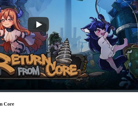
m Core