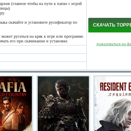
 архив (главное чтобы на пути к папке с игрой
лицы).
ру.
зыка скачайте и установите русификатор по
СКАЧАТЬ ТОРР
может ругаться на кряк к игре или программе.
чать его при скачивании и установке.
пожаловаться на ф