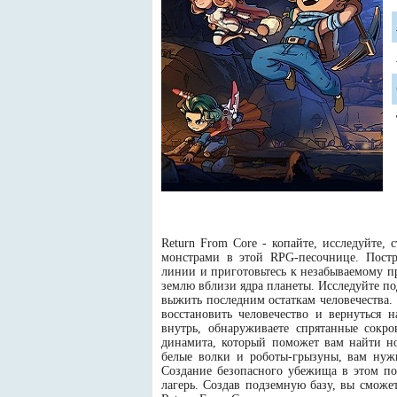
Return From Core - копайте, исследуйте,
монстрами в этой RPG-песочнице. Постр
линии и приготовьтесь к незабываемому 
землю вблизи ядра планеты. Исследуйте п
выжить последним остаткам человечества.
восстановить человечество и вернуться
внутрь, обнаруживаете спрятанные сокр
динамита, который поможет вам найти но
белые волки и роботы-грызуны, вам нужн
Создание безопасного убежища в этом по
лагерь. Создав подземную базу, вы сможе