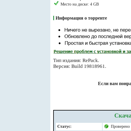
Место на диске: 4 GB
Информация о торренте
Тип издания: RePack.
Версия: Build 19818961.
Если вам понра
Скача
Статус:
Проверено