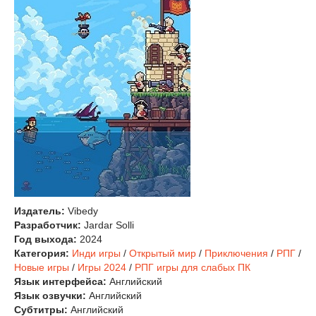
Издатель:
Vibedy
Разработчик:
Jardar Solli
Год выхода:
2024
Категория:
Инди игры
/
Открытый мир
/
Приключения
/
РПГ
/
Новые игры
/
Игры 2024
/
РПГ игры для слабых ПК
Язык интерфейса:
Английский
Язык озвучки:
Английский
Субтитры:
Английский