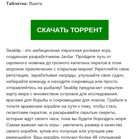
Таблетка:
Вшита
СКАЧАТЬ ТОРРЕНТ
Seablip - это амбициозная пиратская ролевая игра,
созданная разработчиком Jardar. Пройдите путь от
скромного новичка до грозного капитана пиратов в этом
морском приключении с открытым миром! Укрепляйте свою
репутацию, зарабатывая награды, улучшайте свое судно,
набирайте команду и находите сокровища или просто
отправляйтесь на рыбалку! Seablip предлагает открытую
карту мира с множеством островов для исследования,
врагами для борьбы и сокровищами для поиска. Грабьте и
топите вражеские корабли на пути к тому, чтобы стать
гигантским пиратом, и раскрывайте скрытые секреты,
которые ждут своего часа, пока вы будете бороздить моря.
Самая важная часть игры - увеличить размер и качество
своего корабля, купив его получше или улучшив уже
имеющийся. Ваш корабль получил более 48 улучшений