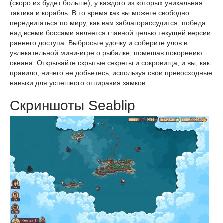
(скоро их будет больше), у каждого из которых уникальная
тактика и корабль. В то время как вы можете свободно
передвигаться по миру, как вам заблагорассудится, победа
над всеми боссами является главной целью текущей версии
раннего доступа. Выбросьте удочку и соберите улов в
увлекательной мини-игре о рыбалке, помешав покорению
океана. Открывайте скрытые секреты и сокровища, и вы, как
правило, ничего не добьетесь, используя свои превосходные
навыки для успешного отпирания замков.
Скриншоты Seablip