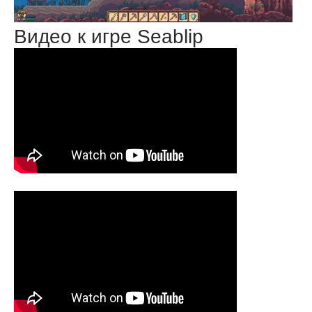
Видео к игре Seablip