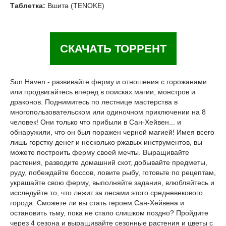
Таблетка:
Вшита (TENOKE)
СКАЧАТЬ ТОРРЕНТ
Sun Haven - развивайте ферму и отношения с горожанами
или продвигайтесь вперед в поисках магии, монстров и
драконов. Поднимитесь по лестнице мастерства в
многопользовательском или одиночном приключении на 8
человек! Они только что прибыли в Сан-Хейвен... и
обнаружили, что он был поражен черной магией! Имея всего
лишь горстку денег и несколько ржавых инструментов, вы
можете построить ферму своей мечты. Выращивайте
растения, разводите домашний скот, добывайте предметы,
руду, побеждайте боссов, ловите рыбу, готовьте по рецептам,
украшайте свою ферму, выполняйте задания, влюбляйтесь и
исследуйте то, что лежит за лесами этого средневекового
города. Сможете ли вы стать героем Сан-Хейвена и
остановить тьму, пока не стало слишком поздно? Пройдите
через 4 сезона и выращивайте сезонные растения и цветы с