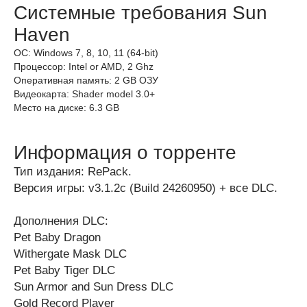
Системные требования Sun
Haven
ОС: Windows 7, 8, 10, 11 (64-bit)
Процессор: Intel or AMD, 2 Ghz
Оперативная память: 2 GB ОЗУ
Видеокарта: Shader model 3.0+
Место на диске: 6.3 GB
Информация о торренте
Тип издания: RePack.
Версия игры: v3.1.2c (Build 24260950) + все DLC.
Дополнения DLC:
Pet Baby Dragon
Withergate Mask DLC
Pet Baby Tiger DLC
Sun Armor and Sun Dress DLC
Gold Record Player