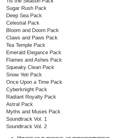
Tis the Season Pack
Sugar Rush Pack
Deep Sea Pack
Celestial Pack
Bloom and Doom Pack
Claws and Paws Pack
Tea Temple Pack
Emerald Elegance Pack
Flames and Ashes Pack
Squeaky Clean Pack
Snow Yeti Pack
Once Upon a Time Pack
Cyberknight Pack
Radiant Royalty Pack
Astral Pack
Myths and Muses Pack
Soundtrack Vol. 1
Soundtrack Vol. 2