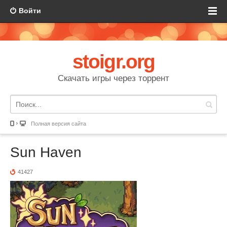
Войти
stoigr.org
Скачать игры через торрент
Полная версия сайта
Sun Haven
41427