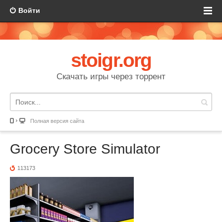
Войти
stoigr.org
Скачать игры через торрент
Полная версия сайта
Grocery Store Simulator
113173