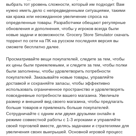
выбрать тот уровень сложности, который им подходит. Вам
нужно иметь дело с непредвиденными ситуациями, такими
как кража или неожиданное увеличение спроса на
определенные товары. Разработчики обещают регулярные
обновления и дополнения, чтобы у игроков всегда были
новые задачи и возможности. Grocery Store Simulator скачать
торрент по сети на ПК на русском последняя версия вы
сможете бесплатно далее.
Просматривайте вещи покупателей, следите за тем, чтобы
их цены были приемлемыми, и следите за тем, чтобы полки
были заполнены, чтобы удовлетворить потребности
покупателей. Заказывайте новые товары, управляйте
доставкой и сохраняйте запасы, чтобы эффективно
использовать ограниченное пространство и удовлетворять
повседневные потребности вашего магазина. Увеличьте
размер и внешний вид своего магазина, чтобы предлагать
больше товаров и привлекать больше покупателей.
Сотрудничайте с одним или двумя друзьями онлайн в
режиме совместной работы с 1-3 игроками и управляйте
своей торговлей вместе, делясь задачами и стратегиями для
увеличения своих выигрышей. Основной игровой процесс