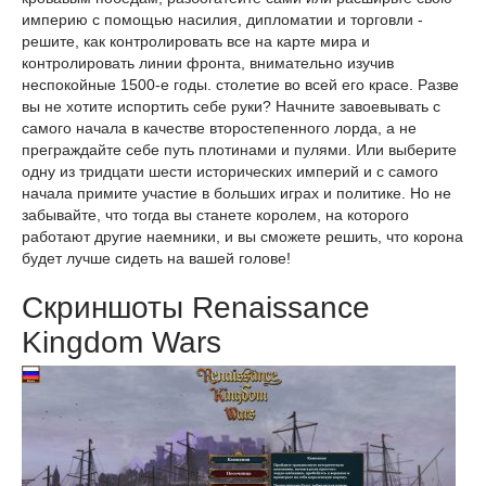
империю с помощью насилия, дипломатии и торговли -
решите, как контролировать все на карте мира и
контролировать линии фронта, внимательно изучив
неспокойные 1500-е годы. столетие во всей его красе. Разве
вы не хотите испортить себе руки? Начните завоевывать с
самого начала в качестве второстепенного лорда, а не
преграждайте себе путь плотинами и пулями. Или выберите
одну из тридцати шести исторических империй и с самого
начала примите участие в больших играх и политике. Но не
забывайте, что тогда вы станете королем, на которого
работают другие наемники, и вы сможете решить, что корона
будет лучше сидеть на вашей голове!
Скриншоты Renaissance
Kingdom Wars