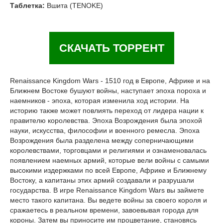
Таблетка:
Вшита (TENOKE)
СКАЧАТЬ ТОРРЕНТ
Renaissance Kingdom Wars - 1510 год в Европе, Африке и на
Ближнем Востоке бушуют войны, наступает эпоха пороха и
наемников - эпоха, которая изменила ход истории. На
историю также может повлиять переход от лидера нации к
правителю королевства. Эпоха Возрождения была эпохой
науки, искусства, философии и военного ремесла. Эпоха
Возрождения была разделена между соперничающими
королевствами, торговцами и религиями и ознаменовалась
появлением наемных армий, которые вели войны с самыми
высокими издержками по всей Европе, Африке и Ближнему
Востоку, а капитаны этих армий создавали и разрушали
государства. В игре Renaissance Kingdom Wars вы займете
место такого капитана. Вы ведете войны за своего короля и
сражаетесь в реальном времени, завоевывая города для
короны. Затем вы приносите им процветание, становясь