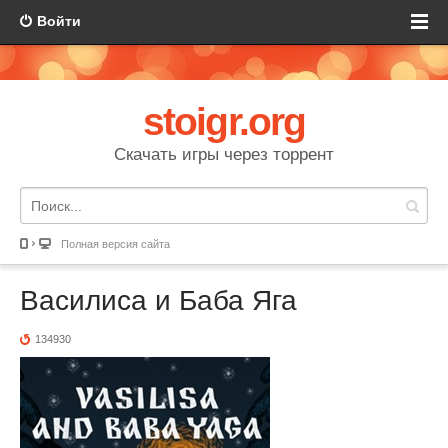
Войти
stoigr.org
Скачать игры через торрент
Полная версия сайта
Василиса и Баба Яга
134930