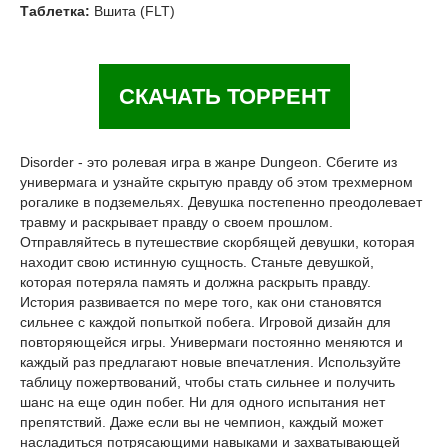
Таблетка:
Вшита (FLT)
СКАЧАТЬ ТОРРЕНТ
Disorder - это ролевая игра в жанре Dungeon. Сбегите из
универмага и узнайте скрытую правду об этом трехмерном
рогалике в подземельях. Девушка постепенно преодолевает
травму и раскрывает правду о своем прошлом.
Отправляйтесь в путешествие скорбящей девушки, которая
находит свою истинную сущность. Станьте девушкой,
которая потеряла память и должна раскрыть правду.
История развивается по мере того, как они становятся
сильнее с каждой попыткой побега. Игровой дизайн для
повторяющейся игры. Универмаги постоянно меняются и
каждый раз предлагают новые впечатления. Используйте
таблицу пожертвований, чтобы стать сильнее и получить
шанс на еще один побег. Ни для одного испытания нет
препятствий. Даже если вы не чемпион, каждый может
насладиться потрясающими навыками и захватывающей