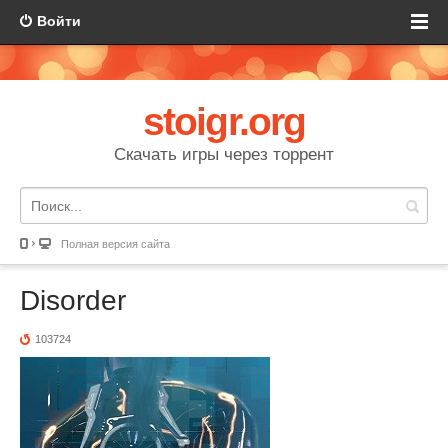
Войти
stoigr.org
Скачать игры через торрент
Полная версия сайта
Disorder
103724