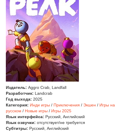
Издатель:
Aggro Crab, Landfall
Разработчик:
Landcrab
Год выхода:
2025
Категория:
Инди игры
/
Приключения
/
Экшен
/
Игры на
русском
/
Новые игры
/
Игры 2025
Язык интерфейса:
Русский, Английский
Язык озвучки:
отсутствует/не требуется
Субтитры:
Русский, Английский