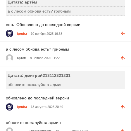
Цитата: артём
а с лесом обнова есть? грибным
есть. Обновлено до последней версии
igruha
10 ноября 2025 16:38
а с лесом обнова есть? грибным
артём
9 ноября 2025 11:22
Цитата: дмитрий213112321231
обновите пожалуйста админ
обновлено до последней версии
igruha
13 августа 2025 20:49
обновите пожалуйста админ