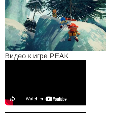
Видео к игре PEAK