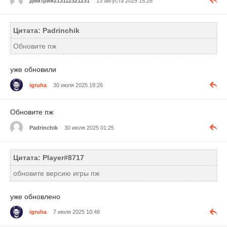
дмитрий213112321231
13 августа 2025 15:26
Цитата: Padrinchik
Обновите пж
уже обновили
igruha
30 июля 2025 18:26
Обновите пж
Padrinchik
30 июля 2025 01:25
Цитата: Player#8717
обновите версию игры пж
уже обновлено
igruha
7 июля 2025 10:48