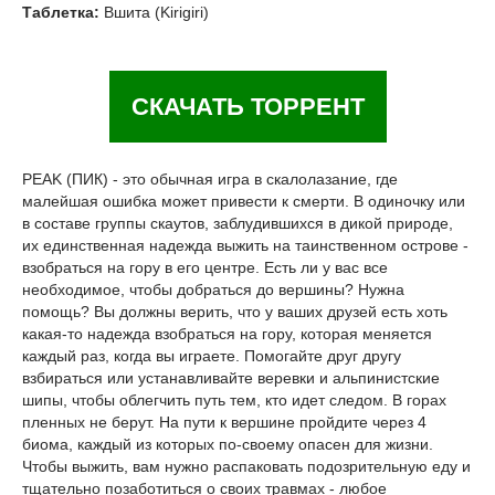
Таблетка:
Вшита (Kirigiri)
СКАЧАТЬ ТОРРЕНТ
PEAK (ПИК) - это обычная игра в скалолазание, где
малейшая ошибка может привести к смерти. В одиночку или
в составе группы скаутов, заблудившихся в дикой природе,
их единственная надежда выжить на таинственном острове -
взобраться на гору в его центре. Есть ли у вас все
необходимое, чтобы добраться до вершины? Нужна
помощь? Вы должны верить, что у ваших друзей есть хоть
какая-то надежда взобраться на гору, которая меняется
каждый раз, когда вы играете. Помогайте друг другу
взбираться или устанавливайте веревки и альпинистские
шипы, чтобы облегчить путь тем, кто идет следом. В горах
пленных не берут. На пути к вершине пройдите через 4
биома, каждый из которых по-своему опасен для жизни.
Чтобы выжить, вам нужно распаковать подозрительную еду и
тщательно позаботиться о своих травмах - любое