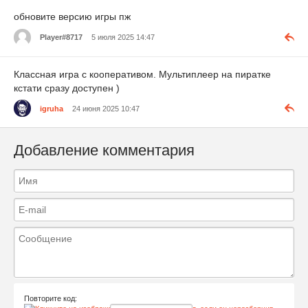
обновите версию игры пж
Player#8717
5 июля 2025 14:47
Классная игра с кооперативом. Мультиплеер на пиратке
кстати сразу доступен )
igruha
24 июня 2025 10:47
Добавление комментария
Повторите код: